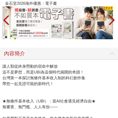
金石堂2026海外優惠：電子書
內容簡介
讓人類從終身勞動的宿命中解放
這不是夢想，而是UBI為這個時代揭開的奇蹟！
台灣第一本探討無條件基本收入制的科幻創作集
帶您一起見證可能的新時代！
★無條件基本收入（UBI）：當AI社會遇見經濟自由★
無審查、無門檻、人人有份——