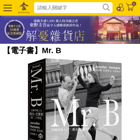
0
【電子書】Mr. B