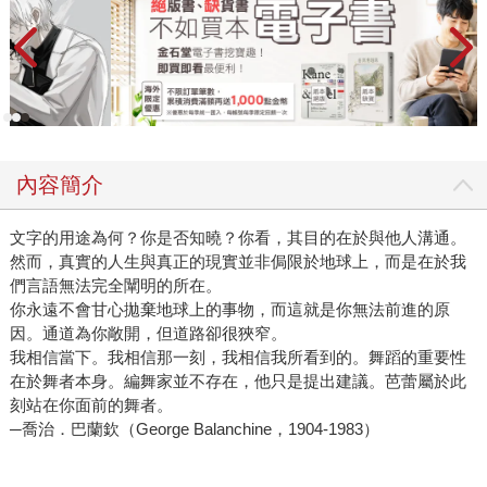
內容簡介
文字的用途為何？你是否知曉？你看，其目的在於與他人溝通。
然而，真實的人生與真正的現實並非侷限於地球上，而是在於我
們言語無法完全闡明的所在。
你永遠不會甘心拋棄地球上的事物，而這就是你無法前進的原
因。通道為你敞開，但道路卻很狹窄。
我相信當下。我相信那一刻，我相信我所看到的。舞蹈的重要性
在於舞者本身。編舞家並不存在，他只是提出建議。芭蕾屬於此
刻站在你面前的舞者。
─喬治．巴蘭欽（George Balanchine，1904-1983）