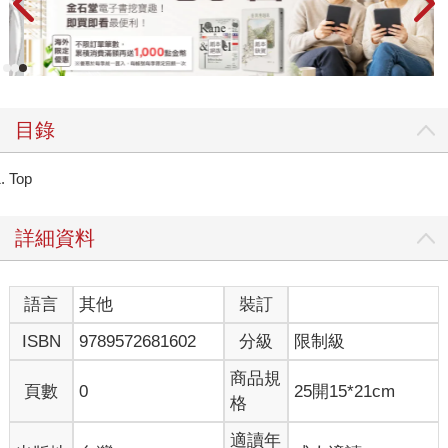
目錄
Top
詳細資料
語言
其他
裝訂
ISBN
9789572681602
分級
限制級
商品規
頁數
0
25開15*21cm
格
適讀年