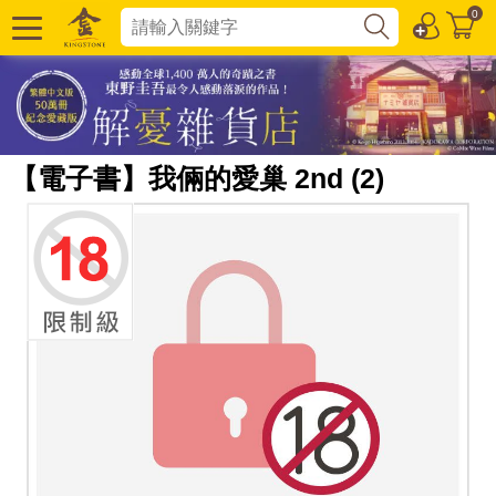
0
【電子書】我倆的愛巢 2nd (2)