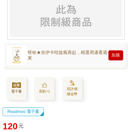
呀哈★吉伊卡哇旋風再起，精選周邊看過
加購
來
寫評價
電子書
喜歡+1
賺金幣
Readmoo 電子書
120
元