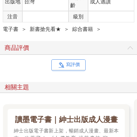
出版地
台灣
成人適讀
齡
注音
級別
電子書
＞
新書搶先看★
＞
綜合書籍
＞
商品評價
寫評價
相關主題
讀墨電子書｜紳士出版成人漫畫
紳士出版電子書新上架，暢銷成人漫畫、最新本