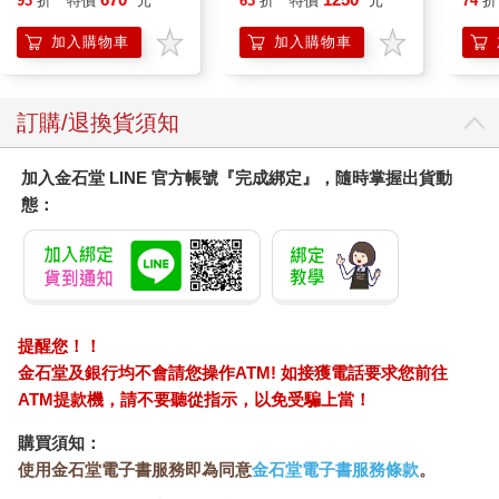
93
折
特價
元
63
折
特價
元
74
折
入
加入購物車
加入購物車
訂購/退換貨須知
加入金石堂 LINE 官方帳號『完成綁定』，隨時掌握出貨動
態：
提醒您！！
金石堂及銀行均不會請您操作ATM! 如接獲電話要求您前往
ATM提款機，請不要聽從指示，以免受騙上當！
購買須知：
使用金石堂電子書服務即為同意
金石堂電子書服務條款
。