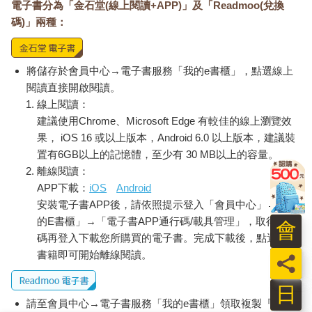
電子書分為「金石堂(線上閱讀+APP)」及「Readmoo(兌換
碼)」兩種：
將儲存於會員中心→電子書服務「我的e書櫃」，點選線上
閱讀直接開啟閱讀。
線上閱讀：
建議使用Chrome、Microsoft Edge 有較佳的線上瀏覽效
果， iOS 16 或以上版本，Android 6.0 以上版本，建議裝
置有6GB以上的記憶體，至少有 30 MB以上的容量。
離線閱讀：
APP下載：
iOS
Android
安裝電子書APP後，請依照提示登入「會員中心」→「我
的E書櫃」→「電子書APP通行碼/載具管理」，取得通行
會
碼再登入下載您所購買的電子書。完成下載後，點選任一
書籍即可開始離線閱讀。
員
日
請至會員中心→電子書服務「我的e書櫃」領取複製『兌換