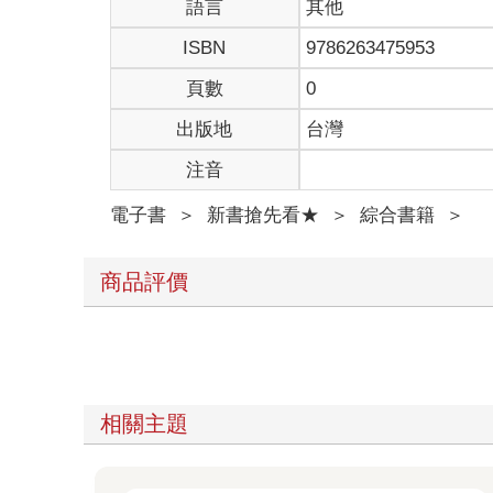
語言
其他
ISBN
9786263475953
頁數
0
出版地
台灣
注音
電子書
＞
新書搶先看★
＞
綜合書籍
＞
商品評價
相關主題