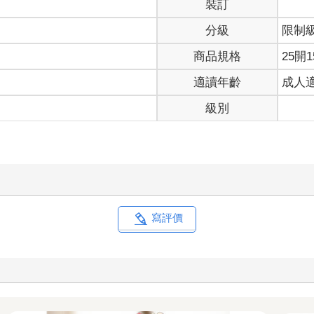
裝訂
分級
限制
商品規格
25開1
適讀年齡
成人
級別
寫評價