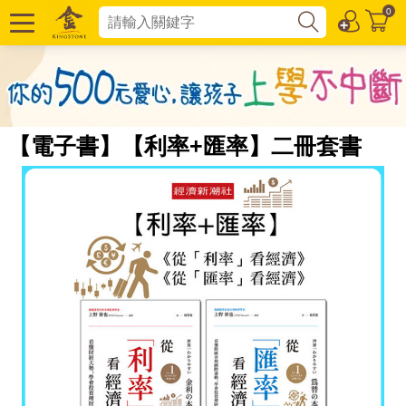
0
【電子書】【利率+匯率】二冊套書