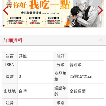
詳細資料
語言
其他
裝訂
ISBN
分級
普通級
商品規
頁數
0
25開15*21cm
格
適讀年
出版地
台灣
全齡適讀
齡
注音
級別