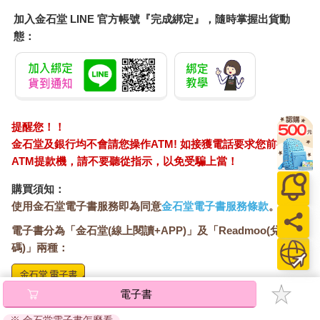
加入金石堂 LINE 官方帳號『完成綁定』，隨時掌握出貨動
態：
提醒您！！
金石堂及銀行均不會請您操作ATM! 如接獲電話要求您前往
ATM提款機，請不要聽從指示，以免受騙上當！
購買須知：
使用金石堂電子書服務即為同意
金石堂電子書服務條款
。
電子書分為「金石堂(線上閱讀+APP)」及「Readmoo(兌換
碼)」兩種：
電子書
將儲存於會員中心→電子書服務「我的e書櫃」，點選線上
閱讀直接開啟閱讀。