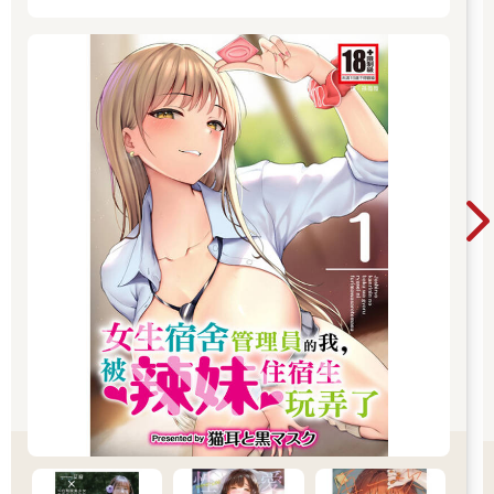
開讀無負擔，立即體驗專屬你的紳士閱讀時光！