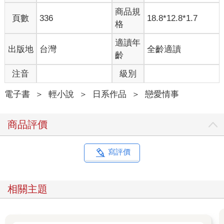
商品規
頁數
336
18.8*12.8*1.7
格
適讀年
出版地
台灣
全齡適讀
齡
注音
級別
電子書
＞
輕小說
＞
日系作品
＞
戀愛情事
商品評價
寫評價
相關主題