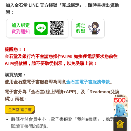
加入金石堂 LINE 官方帳號『完成綁定』，隨時掌握出貨動
態：
提醒您！！
金石堂及銀行均不會請您操作ATM! 如接獲電話要求您前往
ATM提款機，請不要聽從指示，以免受騙上當！
購買須知：
使用金石堂電子書服務即為同意
金石堂電子書服務條款
。
電子書分為「金石堂(線上閱讀+APP)」及「Readmoo(兌換
碼)」兩種：
將儲存於會員中心→電子書服務「我的e書櫃」，點選線上
會
閱讀直接開啟閱讀。