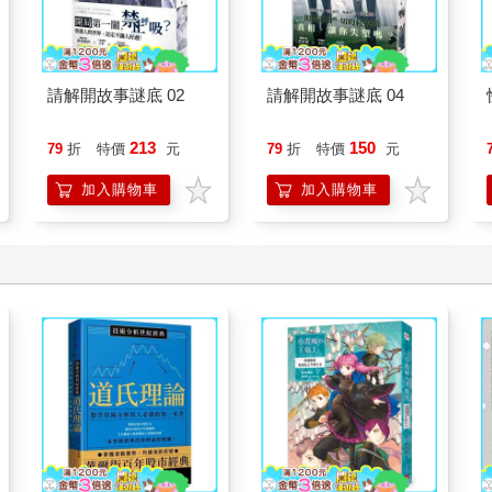
請解開故事謎底 02
請解開故事謎底 04
213
150
79
折
特價
元
79
折
特價
元
加入購物車
加入購物車