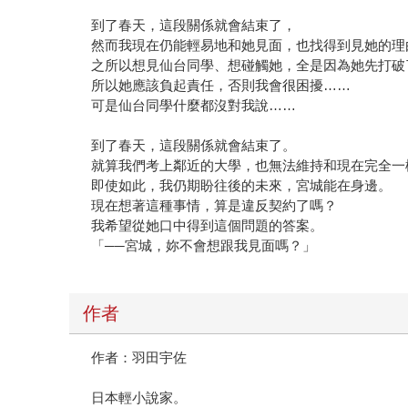
到了春天，這段關係就會結束了，
然而我現在仍能輕易地和她見面，也找得到見她的理
之所以想見仙台同學、想碰觸她，全是因為她先打破
所以她應該負起責任，否則我會很困擾……
可是仙台同學什麼都沒對我說……
到了春天，這段關係就會結束了。
就算我們考上鄰近的大學，也無法維持和現在完全一
即使如此，我仍期盼往後的未來，宮城能在身邊。
現在想著這種事情，算是違反契約了嗎？
我希望從她口中得到這個問題的答案。
「──宮城，妳不會想跟我見面嗎？」
作者
作者：羽田宇佐
日本輕小說家。