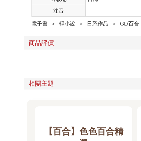
注音
電子書
＞
輕小說
＞
日系作品
＞
GL/百合
商品評價
相關主題
【百合】色色百合精