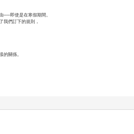
由──即使是在寒假期間。
了我們訂下的規則，
樣的關係。