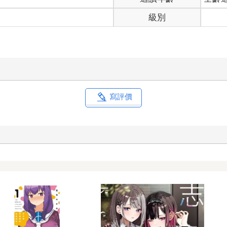
級別
寫評價