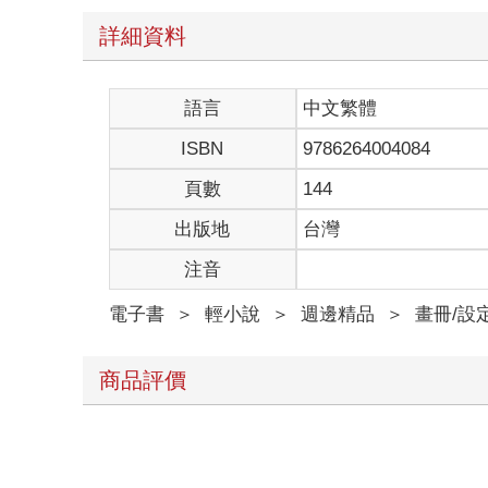
詳細資料
語言
中文繁體
ISBN
9786264004084
頁數
144
出版地
台灣
注音
電子書
＞
輕小說
＞
週邊精品
＞
畫冊/設
商品評價