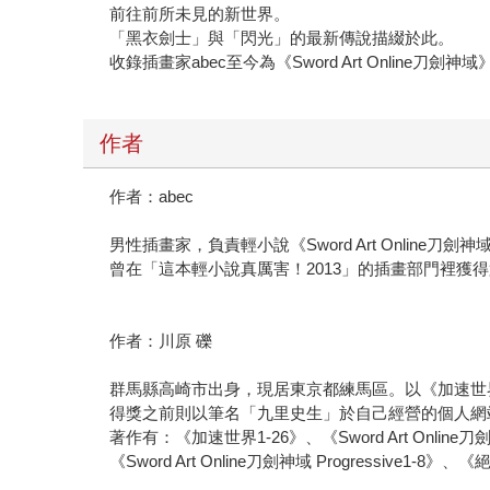
前往前所未見的新世界。
「黑衣劍士」與「閃光」的最新傳說描綴於此。
收錄插畫家abec至今為《Sword Art Online刀
作者
作者：abec
男性插畫家，負責輕小說《Sword Art Online刀
曾在「這本輕小說真厲害！2013」的插畫部門裡獲
作者：川原 礫
群馬縣高崎市出身，現居東京都練馬區。以《加速世
得獎之前則以筆名「九里史生」於自己經營的個人網
著作有：《加速世界1-26》、《Sword Art Online刀
《Sword Art Online刀劍神域 Progressive1