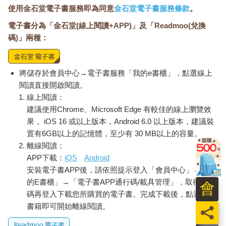
使用金石堂電子書服務即為同意
金石堂電子書服務條款
。
電子書分為「金石堂(線上閱讀+APP)」及「Readmoo(兌換
碼)」兩種：
將儲存於會員中心→電子書服務「我的e書櫃」，點選線上
閱讀直接開啟閱讀。
線上閱讀：
建議使用Chrome、Microsoft Edge 有較佳的線上瀏覽效
果， iOS 16 或以上版本，Android 6.0 以上版本，建議裝
置有6GB以上的記憶體，至少有 30 MB以上的容量。
離線閱讀：
APP下載：
iOS
Android
安裝電子書APP後，請依照提示登入「會員中心」→「我
的E書櫃」→「電子書APP通行碼/載具管理」，取得通行
會
碼再登入下載您所購買的電子書。完成下載後，點選任一
書籍即可開始離線閱讀。
員