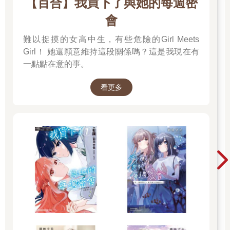
【百合】我買下了與她的每週密
會
難以捉摸的女高中生，有些危險的Girl Meets
Girl！ 她還願意維持這段關係嗎？這是我現在有
一點點在意的事。
看更多