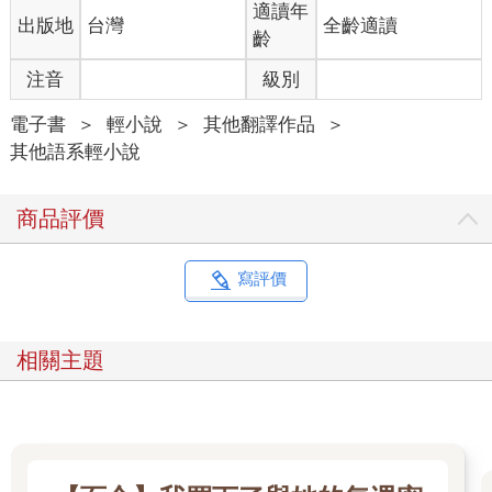
適讀年
出版地
台灣
全齡適讀
齡
注音
級別
電子書
＞
輕小說
＞
其他翻譯作品
＞
其他語系輕小說
商品評價
寫評價
相關主題