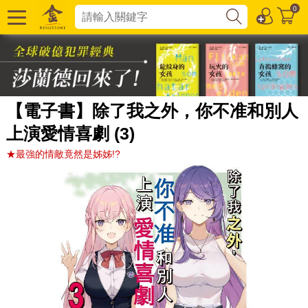
0
【電子書】除了我之外，你不准和別人
上演愛情喜劇 (3)
★最強的情敵竟然是姊姊!?