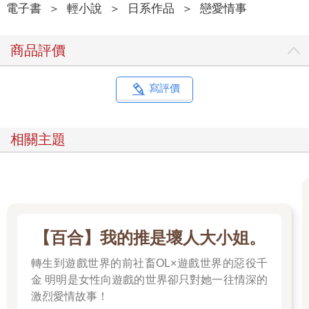
電子書
＞
輕小說
＞
日系作品
＞
戀愛情事
商品評價
寫評價
相關主題
【百合】我的推是壞人大小姐。
轉生到遊戲世界的前社畜OL×遊戲世界的惡役千
金 明明是女性向遊戲的世界卻只對她一往情深的
激烈愛情故事！