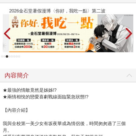
2026金石堂暑假漫博〈你好，我吃一點〉第二波
金
內容簡介
★最強的情敵竟然是姊姊!?
★兩情相悅的戀愛喜劇戰線面臨緊急狀態!?
【內容介紹】
我與全校第一美少女有坂夜華成為情侶後，時間匆匆過了三個
月。