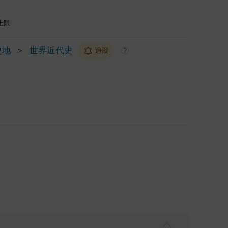
上限
史地
＞
世界近代史
追蹤
?