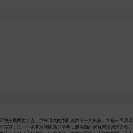
區的美國國會大廈，並在這次的暴亂後留下一片狼藉。在那一天湧現
的笑容，正一手抱著眾議院議長南希．裴洛西的講台穿過圓形大廳。