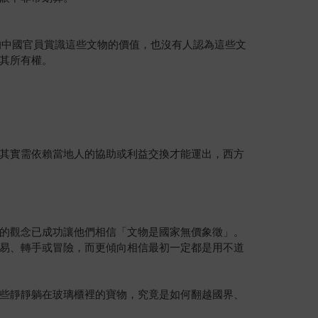
的中國官員賞識這些文物的價值，也沒有人認為這些文
其所有權。
其實需依賴當地人的協助或利益交換才能運出，西方
的觀念已成功讓他們相信「文物是國家無價象徵」。
易、轉手或冒險，而更傾向相信最初一定都是用不道
些靜靜躺在玻璃櫃裡的寶物，究竟是如何翻越國界、