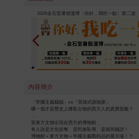
春光ｘ奇幻基地｜全書系展
內容簡介
「帝國主義竊賊」vs「英雄式探險家」
哪一個才是歷史上獲取古物的西方人的真實面貌？
．
當東方文物出現在西方的博物館，
有人說是文化掠奪、是民族恥辱、是殖民鐵證！
博物館＋東方文物＝帝國主義戰利品的展示場！？