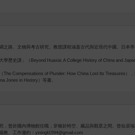
綢之路、文物與考古研究。教授課程涵蓋古代與近現代中國、日本帝
nd Huaxia: A College History of China and Jap
tions of Plunder: How China Lost Its Treasures）
Jones in History）等書。
究，曾於國內博物館任職，穿梭於時空、藏品與觀眾之間。曾短居瑞
約：yiningli1994@gmail.com