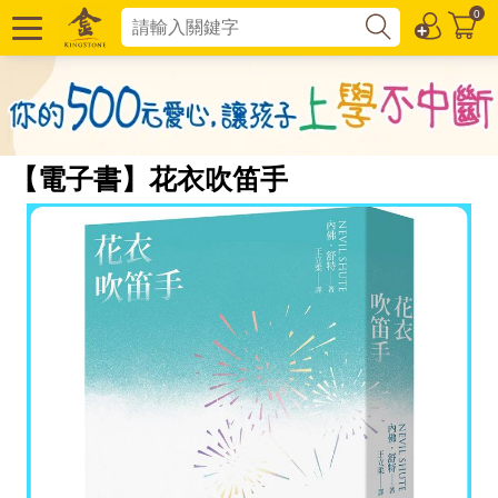
0
【電子書】花衣吹笛手