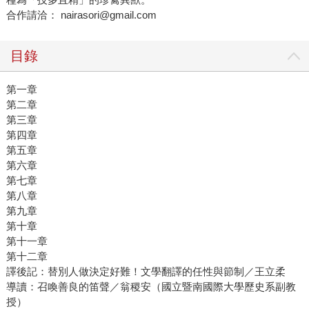
合作請洽： nairasori@gmail.com
目錄
第一章
第二章
第三章
第四章
第五章
第六章
第七章
第八章
第九章
第十章
第十一章
第十二章
譯後記：替別人做決定好難！文學翻譯的任性與節制／王立柔
導讀：召喚善良的笛聲／翁稷安（國立暨南國際大學歷史系副教
授）