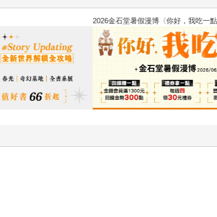
2026金石堂暑假漫博〈你好，我