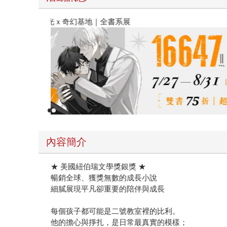
春光ｘ奇幻基地｜全書系展
內容簡介
★ 美國紐伯瑞文學獎銀獎 ★
暢銷全球、獲獎無數的成長小說
細膩展現平凡卻重要的陪伴與成長
每個孩子都可能是二號教室裡的比利。
他的擔心與掙扎，是日常最真實的模樣；