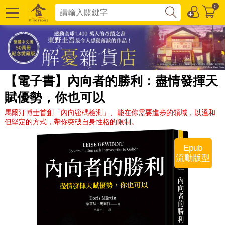
0
【電子書】內向者的勝利：盡情發揮天
賦優勢，你也可以
馬爾汀博士首創「內向密碼檢測」、能在你需要進步的領域，以溫和
但堅定的方式，帶你突破自身性格的限制。
Epub
流動版型