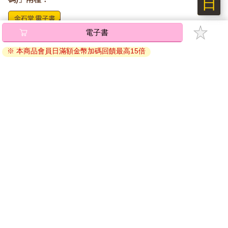
日
的濃度，提高色胺酸的濃度，進而促進血清素的生成。
●多吃溫熱的食物。高比例S型或C型特質的內向者，與印度傳統
醫學阿育吠陀中的「風型」體質有許多相似之處。風型體質的人
電子書
將儲存於會員中心→電子書服務「我的e書櫃」，點選線上
被認為是敏感、細膩、有創意，但也容易疲憊。根據阿育吠陀的
閱讀直接開啟閱讀。
※ 本商品會員日滿額金幣加碼回饋最高15倍
觀點，風型體質的人適合食用溫熱的食物，例如湯品或燉飯，以
線上閱讀：
及溫暖的香料，如香菜、肉桂、薑黃等。另一方面，應盡量避免
建議使用Chrome、Microsoft Edge 有較佳的線上瀏覽效
寒涼和辛辣的食物。
果， iOS 16 或以上版本，Android 6.0 以上版本，建議裝
●提升乙醯膽鹼的濃度。乙醯膽鹼是一種神經傳導物質，對內向者
置有6GB以上的記憶體，至少有 30 MB以上的容量。
來說最為重要。它能增強內向者的特質：深入思考、專注和長時
間集中注意力。乙醯膽鹼是由身體中的B群維生素、膽鹼所生成。
離線閱讀：
攝取的膽鹼越多，能夠生成的乙醯膽鹼就越多，大腦的功能也就
APP下載：
iOS
Android
越強大。富含膽鹼的食物包括雞蛋、大豆卵磷脂、牛肝、魚、牛
安裝電子書APP後，請依照提示登入「會員中心」→「我
奶、青花菜、花椰菜、花生和小麥胚芽。內向者可以多吃典型的
的E書櫃」→「電子書APP通行碼/載具管理」，取得通行
英式早餐，包含雞蛋和火腿，這兩者都包含大量的膽鹼，為一天
碼再登入下載您所購買的電子書。完成下載後，點選任一
的開始做好準備。
書籍即可開始離線閱讀。
●考量酒精和咖啡的影響。酒精會直接降低新皮質的興奮性，將內
向者的興奮程度調整到舒適的水準，因此，來一杯紅酒或香檳有
助於放鬆。咖啡的作用則完全相反，咖啡因會進一步刺激容易過
請至會員中心→電子書服務「我的e書櫃」領取複製『兌換
度興奮的內向者。特別是在時間壓力下要處理數字時，咖啡對於
碼』至電子書服務商Readmoo進行兌換。
工作效率的影響似乎特別大。