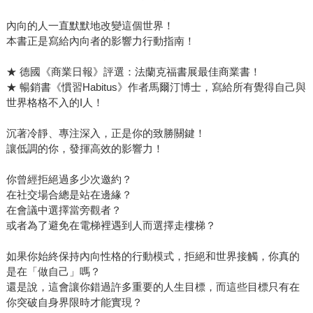
內向的人一直默默地改變這個世界！
本書正是寫給內向者的影響力行動指南！
★ 德國《商業日報》評選：法蘭克福書展最佳商業書！
★ 暢銷書《慣習Habitus》作者馬爾汀博士，寫給所有覺得自己與
世界格格不入的I人！
沉著冷靜、專注深入，正是你的致勝關鍵！
讓低調的你，發揮高效的影響力！
你曾經拒絕過多少次邀約？
在社交場合總是站在邊緣？
在會議中選擇當旁觀者？
或者為了避免在電梯裡遇到人而選擇走樓梯？
如果你始終保持內向性格的行動模式，拒絕和世界接觸，你真的
是在「做自己」嗎？
還是說，這會讓你錯過許多重要的人生目標，而這些目標只有在
你突破自身界限時才能實現？