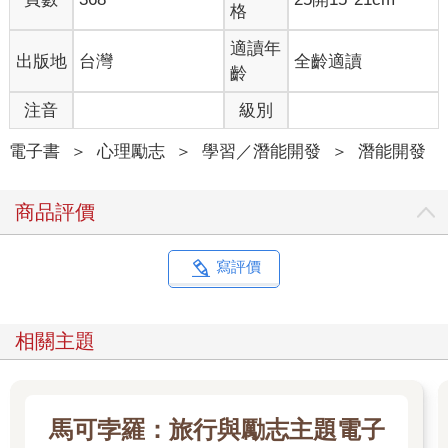
格
●受情感驅動且安於交際：敏銳的超級敏感者（Supersensiblen，
S型內向者）。
適讀年
出版地
台灣
全齡適讀
●受理性驅動且不安於交際：高度邏輯思維的怪咖（Nerd，N型內
齡
向者）。
●受情感驅動且不安於交際：害羞的繭居者（Cocooner，C型內向
注音
級別
者）。
電子書
＞
心理勵志
＞
學習／潛能開發
＞
潛能開發
智囊是內向者當中冷靜的領導者，理性、沉著、責任感強。他們
用冷靜的邏輯，讓工作和家庭保持在正軌上，穩定且不偏不倚地
商品評價
實現自己的目標。在與人相處時，M型內向者通常能根據情境，
表現得體且自信，儘管他們完全不是那種熱衷社交的類型。德國
前總理梅克爾就是最典型的例子，她證明了一個人不需要符合傳
寫評價
統的領袖形象，也能成為世界上最有權力的女性。
超級敏感者擁有一種第六感，敏銳的感知力讓他們能夠從生活、
藝術和自然當中獲得獨特的感受。他們也是細緻的觀察者，能直
相關主題
覺地感受到人和場合的氣氛變化。同時，敏感的神經系統也讓他
們更容易受到傷害。因此，S型內向者經常會被周遭的人視為脫離
現實，甚至有些難以相處。這類型的最著名代表人物，就是丹麥
作家安徒生所創造的角色：豌豆公主。
馬可孛羅：旅行與勵志主題電子
怪咖在別人眼中，似乎一半是天才，一半是怪胎。他們自認是具