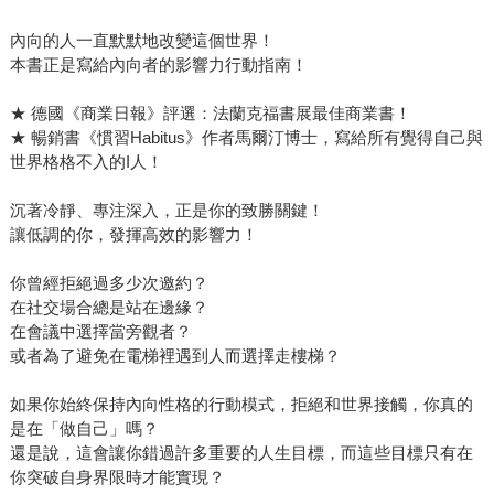
內向的人一直默默地改變這個世界！
本書正是寫給內向者的影響力行動指南！
★ 德國《商業日報》評選：法蘭克福書展最佳商業書！
★ 暢銷書《慣習Habitus》作者馬爾汀博士，寫給所有覺得自己與
世界格格不入的I人！
沉著冷靜、專注深入，正是你的致勝關鍵！
讓低調的你，發揮高效的影響力！
你曾經拒絕過多少次邀約？
在社交場合總是站在邊緣？
在會議中選擇當旁觀者？
或者為了避免在電梯裡遇到人而選擇走樓梯？
如果你始終保持內向性格的行動模式，拒絕和世界接觸，你真的
是在「做自己」嗎？
還是說，這會讓你錯過許多重要的人生目標，而這些目標只有在
你突破自身界限時才能實現？