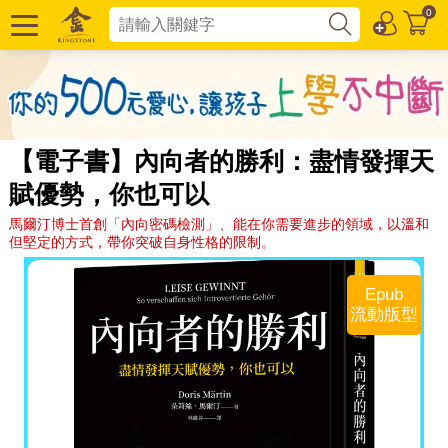
0
【電子書】內向者的勝利：盡情發揮天
賦優勢，你也可以
馬爾汀博士首創「內向密碼檢測」、能在你需要進步的領域，以溫和
但堅定的方式，帶你突破自身性格的限制。
Epub
流動版型