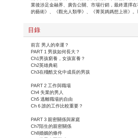
業後涉足金融界、廣告公關、市場行銷，最終選擇在
的藝術》、《觀光人類學》、《菁英媽媽想上班》。
目錄
前言 男人的幸運？
PART 1 男孩如何長大？
Ch1男孩窮養，女孩富養？
Ch2英雄典範
Ch3在殘酷文化中成長的男孩
PART 2 工作與職場
Ch4 失業的男人
Ch5 逃離職場的自由
Ch 6 誰的工作比較重要？
PART 3 親密關係與家庭
Ch7陌生的親密關係
Ch8婚姻的條件