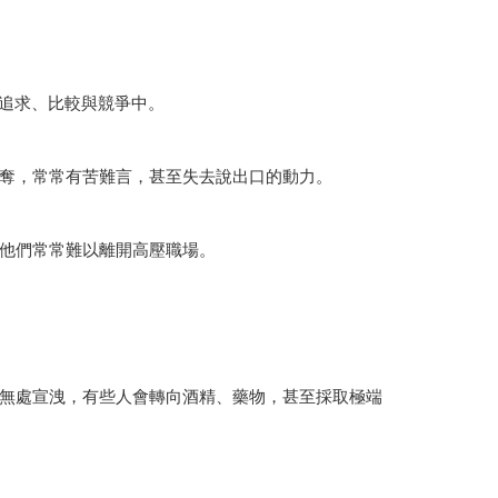
的追求、比較與競爭中。
奪，常常有苦難言，甚至失去說出口的動力。
他們常常難以離開高壓職場。
無處宣洩，有些人會轉向酒精、藥物，甚至採取極端