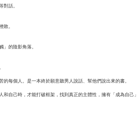
等對話。
挫敗。
觸」的陰影角落。
。
苦的每個人。是一本終於願意聽男人說話、幫他們說出來的書。
人和自己時，才能打破框架，找到真正的主體性，擁有「成為自己」