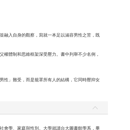
並融入自身的觀察，寫就一本足以涵容男性之苦，既
父權體制和思維框架深受壓力。書中列舉不少名例，
男性」難受，而是籠罩所有人的結構，它同時壓抑女
社會學、家庭與性別。大學就讀台大圖書館學系，畢