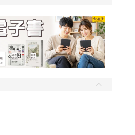
一點〉第二波
金石堂2026海外