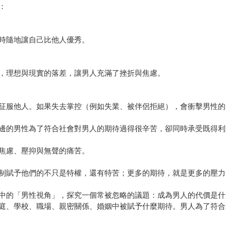
：
時隨地讓自己比他人優秀。
，理想與現實的落差，讓男人充滿了挫折與焦慮。
征服他人。如果失去掌控（例如失業、被伴侶拒絕），會衝擊男性的
邊的男性為了符合社會對男人的期待過得很辛苦，卻同時承受既得利
焦慮、壓抑與無聲的痛苦。
制賦予他們的不只是特權，還有特苦；更多的期待，就是更多的壓力
中的「男性視角」，探究一個常被忽略的議題：成為男人的代價是什
庭、學校、職場、親密關係、婚姻中被賦予什麼期待。男人為了符合