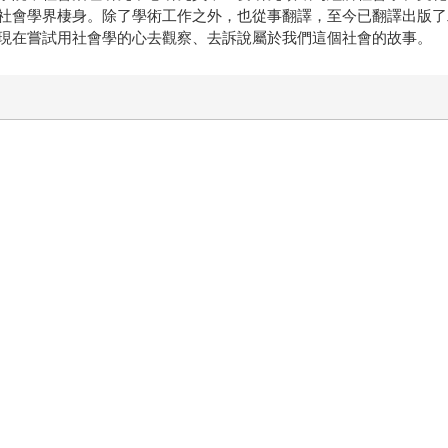
社會學界棲身。除了學術工作之外，也從事翻譯，至今已翻譯出版了
現在嘗試用社會學的心去觀察、去訴說屬於我們這個社會的故事。