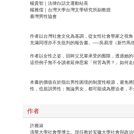
楊貴智｜法律白話文運動站長
楊雅儒｜台灣大學台灣文學研究所副教授
臺灣男性協會
作者以台灣社會文化為基調，從女性社會學家之視角
充滿同理亦不失批判的報告書。──吳易澄（新竹馬
作者以女性之姿，回眸父兄輩承受的囿限，透過她的
這些例子無不令讀者延伸思索「何苦為男？」如何走
本書的價值在於指出男性困境的制度性根源，避免將
性，也規訓男性；無論男女，都可能成為壓迫者，不
作者
許雅淑
清華大學社會學博士。現任教於安徽大學社會與政治