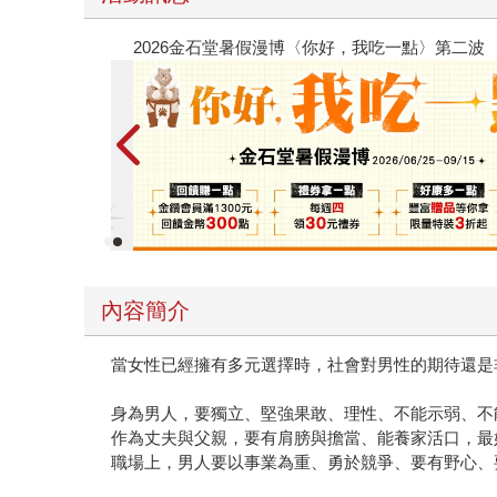
春光ｘ奇幻基地｜全書系展
內容簡介
當女性已經擁有多元選擇時，社會對男性的期待還是
身為男人，要獨立、堅強果敢、理性、不能示弱、不
作為丈夫與父親，要有肩膀與擔當、能養家活口，最
職場上，男人要以事業為重、勇於競爭、要有野心、