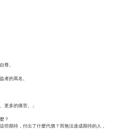
自尊。
益者的罵名。
、更多的痛苦。」
麼？
這些期待，付出了什麼代價？而無法達成期待的人，