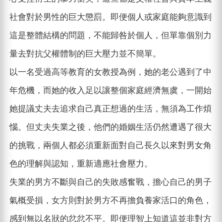
社會對於男性的巨大懲罰。即便個人或家庭能夠意識到
這是整體結構的問題，不能歸咎於個人，但單靠個別力
量去對抗父權體制的巨大壓力並不簡單。
以一名受過高等教育的女教授為例，她的老公遇到了中
年危機，而她的收入足以讓整個家庭經濟無虞，一開始
她提議丈夫去追求自己真正想過的生活，無須為工作煩
惱。但丈夫失業之後，他們的婚姻生活仍然遭遇了很大
的挑戰，兩個人都必須重新面對自己長久以來對男女角
色的理解與認知，重新適應社會壓力。
失業的男方不斷與自己的失敗感奮戰，擔心自己的男子
氣概受損，女方則對於男方不再擔負養家活口的角色，
感到無以名狀的忿忿不平。即便理智上知道這並非對方