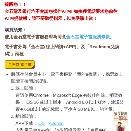
提醒您！！
金石堂及銀行均不會請您操作ATM! 如接獲電話要求您前往
ATM提款機，請不要聽從指示，以免受騙上當！
購買須知：
使用金石堂電子書服務即為同意
金石堂電子書服務條款
。
電子書分為「金石堂(線上閱讀+APP)」及「Readmoo(兌換
碼)」兩種：
將儲存於會員中心→電子書服務「我的e書櫃」，點選線上
閱讀直接開啟閱讀。
線上閱讀：
建議使用Chrome、Microsoft Edge 有較佳的線上瀏覽效
果， iOS 16 或以上版本，Android 6.0 以上版本，建議裝
置有6GB以上的記憶體，至少有 30 MB以上的容量。
離線閱讀：
APP下載：
iOS
Android
安裝電子書APP後，請依照提示登入「會員中心」→「我