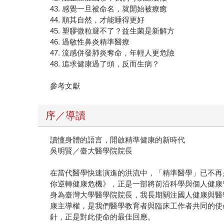
43. 感覺一旦被命名，就開始被療癒
44. 順其自然，才能睡得更好
45. 塑膠微粒避不了？益生菌是新解方
46. 過敏性鼻炎精準醫療
47. 流感併發肺炎奪命，年輕人更危險
48. 追求健康過了頭，反而生病？
參考文獻
序／導讀
讀懂身體的語言，開啟精準健康的新時代
吳明賢／臺大醫學院院長
在當代醫學快速演進的洪流中，「精準醫學」已不再
你逆轉健康危機》，正是一部將前沿科學與個人健康
身為臺灣大學醫學院院長，我長期關注國人健康與醫
康主導權，是我們醫學教育者與臨床工作者共同的使
針，正是對此使命的最佳回應。