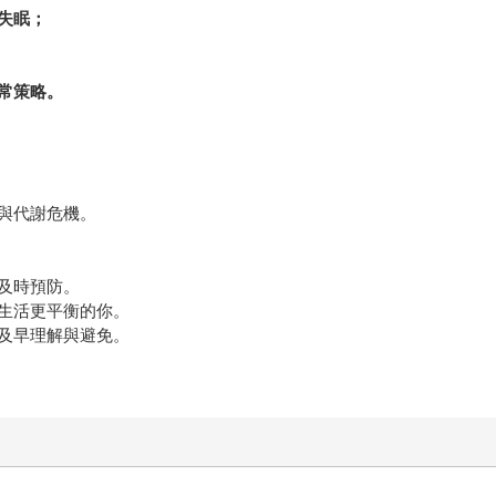
失眠；
常策略。
與代謝危機。
及時預防。
生活更平衡的你。
及早理解與避免。