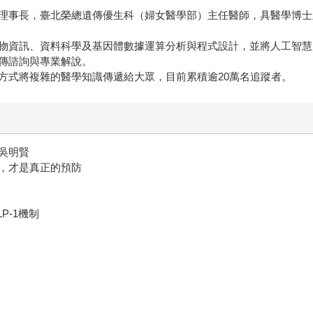
理事長，臺北榮總遺傳優生科（婦女醫學部）主任醫師，具醫學博士
物資訊、資料科學及基因體數據運算分析與程式設計，並將人工智慧
傳諮詢與專業解說。
方式將複雜的醫學知識傳遞給大眾，目前累積逾20萬名追蹤者。
吳明賢
，才是真正的預防
P-1機制