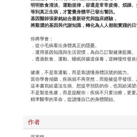
明明飲食清淡、運動規律，卻還是常常疲倦、煩躁、
等到真正生病，才驚覺身體早已發出警訊。
基因醫師張家銘結合最新研究與臨床經驗，
將艱澀的基因與代謝知識，轉化為人人都能實踐的日
你將學會：
．從小毛病看出身體真正的隱憂。
．運用基因知識與生活習慣，為自己訂製健康藍圖。
．透過飲食、運動、睡眠與腸道保養，逆轉慢性發炎
健康，不是靠運氣，而是靠讀懂身體訊號的能力。
當你學會傾聽，疾病就不再突然，而能被提早發現、
這本書寫給還沒生病、想提早預防的你，也寫給渴望
不是製造焦慮，而是提醒你：疾病不只要治療，更要
精準醫學的革命，從讀懂自己的身體開始。
作者
張家銘