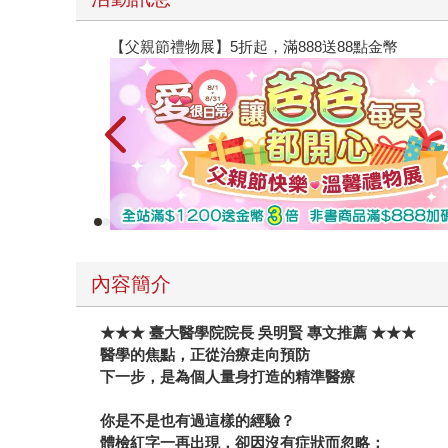
【父親節禮物展】5折起，滿888送88點金幣
內容簡介
★★★ 臺大醫學院院長 吳明賢 專文推薦 ★★★
醫學的焦點，正從治療走向預防
下一步，是為個人量身打造的精準醫療
你是不是也有過這樣的經驗？
體檢紅字一再出現，卻因沒有症狀而忽略；