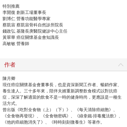
特別推薦
李開復 創新工場董事長
劉博仁 營養功能醫學專家
蔡凱宙 蔡凱宙骨科自然診所院長
錢政弘 基隆長庚醫院健診中心主任
黃翠華 癌症關懷基金會知識長
高敏敏 營養師
作者
陳月卿
現任癌症關懷基金會董事長，也是資深新聞工作者、暢銷作家、
養生達人。三十多年來，陪伴夫婿重新調整飲食模式以對抗癌
症，深深了解適當的飲食不是一時的健身時尚，更應該是一種生
活方式。
曾出版《吃對全食物（上）（下）》、《每天清除癌細胞》、
《全食物再發現》、《全食物密碼》、《綠拿鐵‧排毒魔法飲》、
《他的癌細胞消失了》、《時時刻刻微養生》等著作。