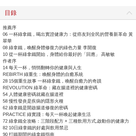
目錄
推薦序
06 一杯綠拿鐵，喝出實證健康力：從癌友到全民的營養新革命 黃
翠華
08 綠拿鐵，喚醒身體修復力的綠色力量 李開復
10 從一杯綠拿鐵開始，身體給你最好的「回應」 高敏敏
作者序
14 每天一杯，悄悄翻轉你的健康與人生
REBIRTH 綠重生：喚醒身體的自癒系統
28 15個重生故事 一杯綠拿鐵，喚醒自癒力的奇蹟
REVOLUTION 綠革命：藏在腸道裡的健康密碼
54 人體健康密碼就藏在腸道裡
58 慢性發炎是疾病的隱形火種
62 綠拿鐵是開啟腸道修復的密碼
PRACTICE 綠實踐：每天一杯喚起健康生活
72 綠拿鐵全攻略：三階段配方 × 三種飲用方式,啟動你的健康力
82 10日綠拿鐵的好處與飲用禁忌
90 打鐵期間的綠拿鐵指南