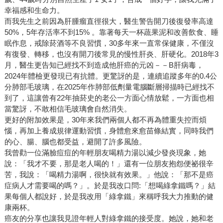
幸福感和生命力。
而我先生之前因為肝腫瘤直徑很大，醫生警告開刀後復發率高達
50%，5年存活率不到15% 。靠著每天一杯蔬果泥和改善飲食、睡
眠作息，戒除菸酒等不良習慣，30多年來一直常保健康，不僅沒
有復發、轉移，也沒有開刀後常見的慢性肝炎、肝硬化。2018年3
月，醫生更告知已經找不到造成他肝癌的元凶－－B肝病毒，
2024年體檢更發現已有抗體。更驚訝的是，連續追蹤多年的0.4公
分肺部毛玻璃，在2025年作肺部低劑量電腦斷層掃描時已經找不
到了，這讓曾有22年抽菸史的老公一方面心情放鬆，一方面也相
當驚訝，不敢相信毛玻璃會自然消失。
更好的附加效果是，30年來我們兩個人都不再為體重失控而煩
惱，再加上養成規律運動習慣，身體愈來愈苗條結實，同時我們
的心、腸、腦也都受益，避開了許多風險。
我曾勸一位滿臉痘痘的年輕朋友喝精力湯以減少發炎現象，她
說：「我才不要，那是老人喝的！」還有一位朋友抱怨便祕很辛
苦，我說：「喝精力湯啊，很快就有效果。」他說：「那不是癌
症病人才需要喝的嗎？」。於是我改口問:「想喝綠拿鐵嗎？」結
果每個人都說好，於是我改用「綠拿鐵」來稱呼我大力推動的健
康兩杯。
癌友的分享也讓我見證年輕人對綠拿鐵的接受度。她說，她和老