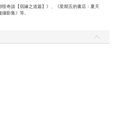
都怪奇談【宿緣之道篇】》、《星期五的書店：夏天
廠攝影集》等。