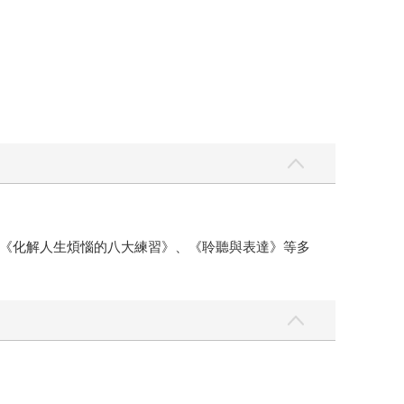
《化解人生煩惱的八大練習》、《聆聽與表達》等多