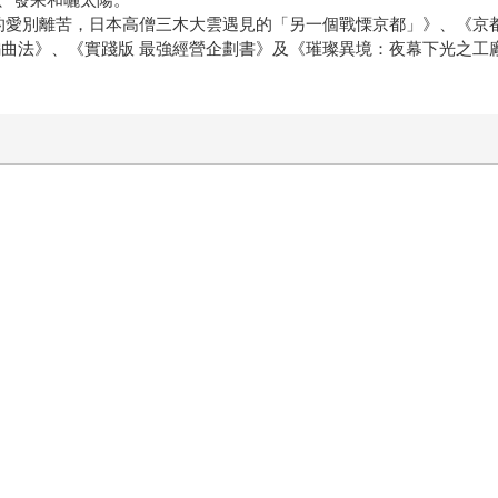
愛別離苦，日本高僧三木大雲遇見的「另一個戰慄京都」》、《京
編曲法》、《實踐版 最強經營企劃書》及《璀璨異境：夜幕下光之工