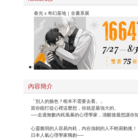
春光ｘ奇幻基地｜全書系展
內容簡介
「別人的臉色？根本不需要去看。」
當你能打從心裡這麼想，你就是最強大的。
──走過無數內耗風暴的心理學家，清醒後最想讓你知
心靈脆弱的人容易內耗，內在強韌的人不輕易動搖！
日本人氣心理學家獨創──