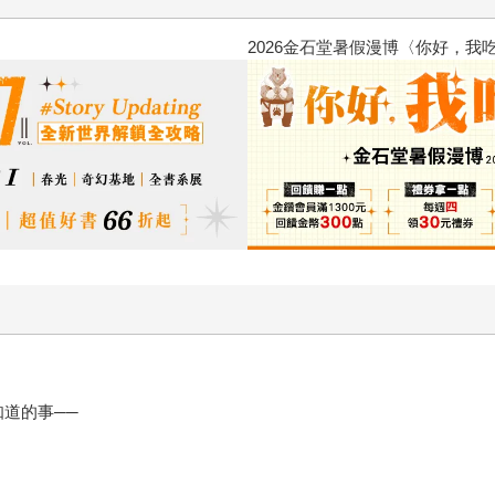
2026金石堂暑假漫博〈你好，我
道的事──