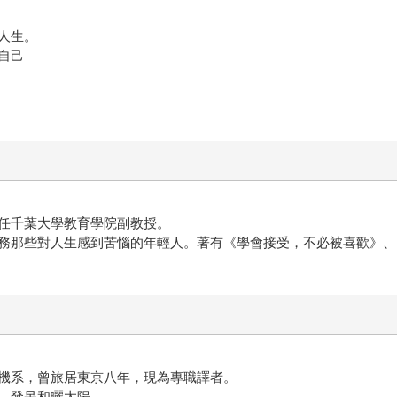
。
人生。
自己
任千葉大學教育學院副教授。
務那些對人生感到苦惱的年輕人。著有《學會接受，不必被喜歡》、
系，曾旅居東京八年，現為專職譯者。
、發呆和曬太陽。