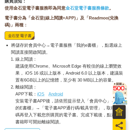
購買須知：
使用金石堂電子書服務即為同意
金石堂電子書服務條款
。
電子書分為「金石堂(線上閱讀+APP)」及「Readmoo(兌換
碼)」兩種：
將儲存於會員中心→電子書服務「我的e書櫃」，點選線上
閱讀直接開啟閱讀。
線上閱讀：
建議使用Chrome、Microsoft Edge 有較佳的線上瀏覽效
果， iOS 16 或以上版本，Android 6.0 以上版本，建議裝
置有6GB以上的記憶體，至少有 30 MB以上的容量。
離線閱讀：
APP下載：
iOS
Android
安裝電子書APP後，請依照提示登入「會員中心」→「我
的E書櫃」→「電子書APP通行碼/載具管理」，取得通行
會
碼再登入下載您所購買的電子書。完成下載後，點選任一
書籍即可開始離線閱讀。
員