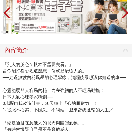
內容簡介
「別人的臉色？根本不需要去看。」
當你能打從心裡這麼想，你就是最強大的。
──走過無數內耗風暴的心理學家，清醒後最想讓你知道的事──
心靈脆弱的人容易內耗，內在強韌的人不輕易動搖！
日本人氣心理學家獨創──
9步驟自我改造計畫，20天練出「心的肌耐力」！
＼從此不心累、不隱忍、不糾結，迎來舒爽通暢的人生／
「總是過度在意他人的眼光與團體氣氛。」
「有時會懷疑自己是不是高敏感人。」