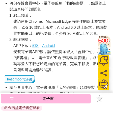
將儲存於會員中心→電子書服務「我的e書櫃」，點選線上
閱讀直接開啟閱讀。
線上閱讀：
建議使用Chrome、Microsoft Edge 有較佳的線上瀏覽效
果， iOS 16 或以上版本，Android 6.0 以上版本，建議裝
置有6GB以上的記憶體，至少有 30 MB以上的容量。
離線閱讀：
APP下載：
iOS
Android
安裝電子書APP後，請依照提示登入「會員中心」→「我
的E書櫃」→「電子書APP通行碼/載具管理」，取得通行
碼再登入下載您所購買的電子書。完成下載後，點選任一
書籍即可開始離線閱讀。
請至會員中心→電子書服務「我的e書櫃」領取複製『兌換
碼』至電子書服務商Readmoo進行兌換。
電子書
退換貨須知：
※ 金石堂電子書怎麼看
因版權保護，您在金石堂所購買的電子書僅能以金石堂專屬