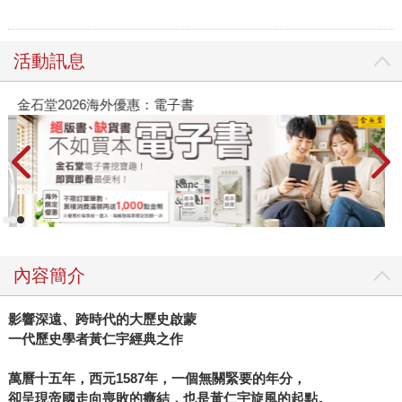
活動訊息
金石堂2026海外優惠：電子書
內容簡介
影響深遠、跨時代的大歷史啟蒙
一代歷史學者黃仁宇經典之作
萬曆十五年，西元1587年，一個無關緊要的年分，
卻呈現帝國走向喪敗的癥結，也是黃仁宇旋風的起點。