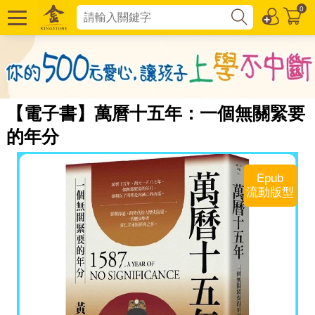
0
【電子書】萬曆十五年：一個無關緊要
的年分
Epub
流動版型