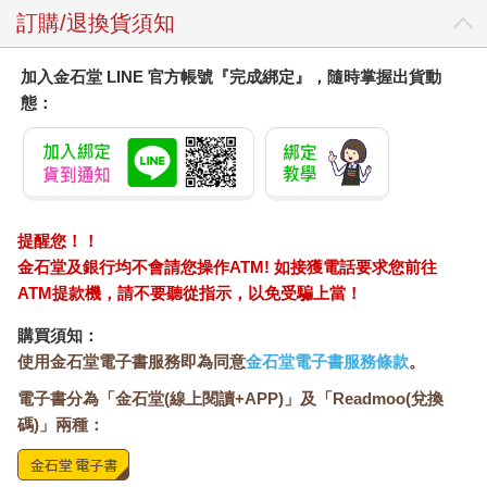
訂購/退換貨須知
加入金石堂 LINE 官方帳號『完成綁定』，隨時掌握出貨動
態：
提醒您！！
金石堂及銀行均不會請您操作ATM! 如接獲電話要求您前往
ATM提款機，請不要聽從指示，以免受騙上當！
購買須知：
使用金石堂電子書服務即為同意
金石堂電子書服務條款
。
電子書分為「金石堂(線上閱讀+APP)」及「Readmoo(兌換
碼)」兩種：