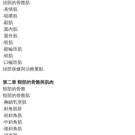
頭部的骨骼肌
‧表情肌
‧咀嚼肌
‧顳肌
‧翼內肌
‧翼外肌
‧咬肌
‧眼輪匝肌
‧頰肌
‧口輪匝肌
頭部保健與治療重點
第二章 頸部的骨骼與肌肉
頸部的骨骼
頸部的骨骼肌
‧胸鎖乳突肌
‧斜角肌群
‧前斜角肌
‧中斜角肌
‧後斜角肌