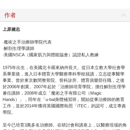
作者
上原健志
‧魔術之手治療師學院代表
‧解剖生理學講師
‧美國NSCA（國家肌力與體能協會）認證私人教練
1975年出生，在美國北卡羅來納州長大。從日本立教大學社會學
系畢業後，進入日本體育大學醫療專科學校就讀，立志從事醫學
事業。曾於東京數間整骨院、骨科診所、體育俱樂部任職，之後
於2006年創業。2007年起於「治療師培育學院」擔任解剖生理學
兼任講師，2008年成立「魔術之手有限公司（Magic
Hands）」，同年在「u-bal身體補習班」開始從事治療師的教育
工作，並於2014年獲得英國國際執照「iTEC」的認可，成立專責
學院。
至今已培育3萬多名治療師。在研討會和講座上，以醫療現場的角