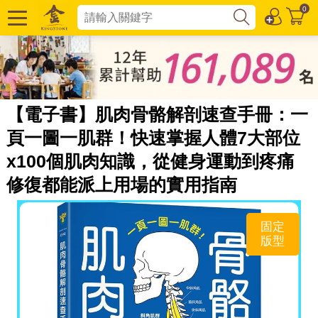
0
【電子書】肌肉骨骼解剖速查手冊：一
頁一圖一肌群！快速掌握人體7大部位
x100個肌肉知識，從健身運動到疼痛
修復都能派上用場的實用指南
固定
版型