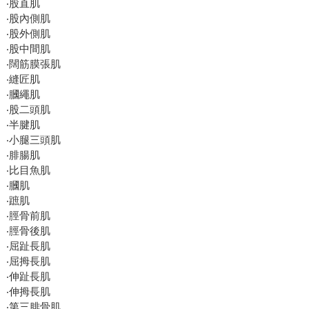
‧股直肌
‧股內側肌
‧股外側肌
‧股中間肌
‧闊筋膜張肌
‧縫匠肌
‧膕繩肌
‧股二頭肌
‧半腱肌
‧小腿三頭肌
‧腓腸肌
‧比目魚肌
‧膕肌
‧蹠肌
‧脛骨前肌
‧脛骨後肌
‧屈趾長肌
‧屈拇長肌
‧伸趾長肌
‧伸拇長肌
‧第三腓骨肌