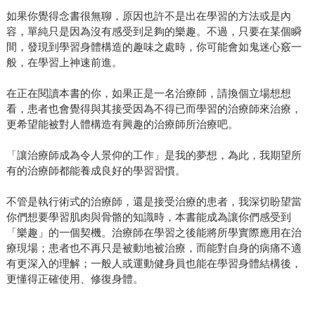
如果你覺得念書很無聊，原因也許不是出在學習的方法或是內
容，單純只是因為沒有感受到足夠的樂趣。不過，只要在某個瞬
間，發現到學習身體構造的趣味之處時，你可能會如鬼迷心竅一
般，在學習上神速前進。
在正在閱讀本書的你，如果正是一名治療師，請換個立場想想
看，患者也會覺得與其接受因為不得已而學習的治療師來治療，
更希望能被對人體構造有興趣的治療師所治療吧。
「讓治療師成為令人景仰的工作」是我的夢想，為此，我期望所
有的治療師都能養成良好的學習習慣。
不管是執行術式的治療師，還是接受治療的患者，我深切盼望當
你們想要學習肌肉與骨骼的知識時，本書能成為讓你們感受到
「樂趣」的一個契機。治療師在學習之後能將所學實際應用在治
療現場；患者也不再只是被動地被治療，而能對自身的病痛不適
有更深入的理解；一般人或運動健身員也能在學習身體結構後，
更懂得正確使用、修復身體。