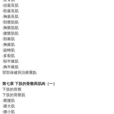
‧頭最長肌
‧頸最長肌
‧胸最長肌
‧頸髂肋肌
‧胸髂肋肌
‧腰髂肋肌
‧頸棘肌
‧胸棘肌
‧旋轉肌
‧多裂肌
‧頸半棘肌
‧胸半棘肌
背部保健與治療重點
第七章 下肢的骨骼與肌肉（一）
下肢的骨骼
下肢的骨骼肌
‧髂腰肌
‧腰大肌
‧腰小肌