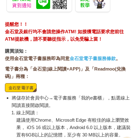
提醒您！！
金石堂及銀行均不會請您操作ATM! 如接獲電話要求您前往
ATM提款機，請不要聽從指示，以免受騙上當！
購買須知：
使用金石堂電子書服務即為同意
金石堂電子書服務條款
。
電子書分為「金石堂(線上閱讀+APP)」及「Readmoo(兌換
碼)」兩種：
將儲存於會員中心→電子書服務「我的e書櫃」，點選線上
閱讀直接開啟閱讀。
線上閱讀：
建議使用Chrome、Microsoft Edge 有較佳的線上瀏覽效
果， iOS 16 或以上版本，Android 6.0 以上版本，建議裝
置有6GB以上的記憶體，至少有 30 MB以上的容量。