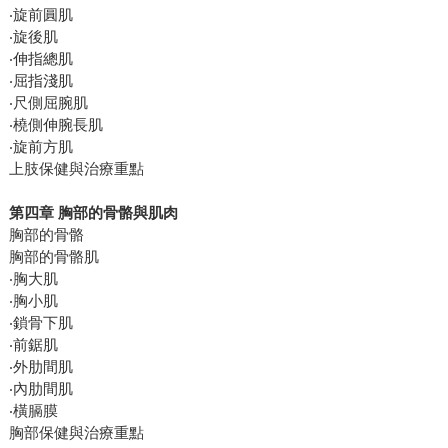
‧旋前圓肌
‧旋後肌
‧伸指總肌
‧屈指淺肌
‧尺側屈腕肌
‧橈側伸腕長肌
‧旋前方肌
上肢保健與治療重點
第四章 胸部的骨骼與肌肉
胸部的骨骼
胸部的骨骼肌
‧胸大肌
‧胸小肌
‧鎖骨下肌
‧前鋸肌
‧外肋間肌
‧內肋間肌
‧橫膈膜
胸部保健與治療重點