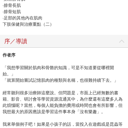
‧腓骨長肌
‧腓骨短肌
‧足部的其他內在肌肉
下肢保健與治療重點（二）
序／導讀
作者序
「我想學習關於肌肉和骨骼的知識，可是不知道要從哪裡開
始。」
「就算開始嘗試記憶肌肉的種類與名稱，也很難持續下去。」
經常聽到很多治療師這麼說。但問題是，市面上已經無數的書
籍、影音、研討會等學習資源流通其中，為什麼還有這麼多人為
此煩惱呢？當然，每個人能負擔的費用或時間也會有所影響，但
我想最大的原因應該是學習這件事本身「沒有樂趣」。
我來舉個例子吧！如果是小孩子的話，當投入在遊戲或是昆蟲等