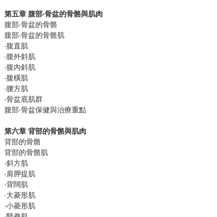
第五章 腹部‧骨盆的骨骼與肌肉
腹部‧骨盆的骨骼
腹部‧骨盆的骨骼肌
‧腹直肌
‧腹外斜肌
‧腹內斜肌
‧腹橫肌
‧腰方肌
‧骨盆底肌群
腹部‧骨盆保健與治療重點
第六章 背部的骨骼與肌肉
背部的骨骼
背部的骨骼肌
‧斜方肌
‧肩胛提肌
‧背闊肌
‧大菱形肌
‧小菱形肌
‧豎脊肌