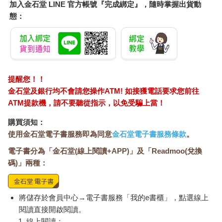
加入金石堂 LINE 官方帳號『完成綁定』，隨時掌握出貨動
態：
提醒您！！
金石堂及銀行均不會請您操作ATM! 如接獲電話要求您前往
ATM提款機，請不要聽從指示，以免受騙上當！
購買須知：
使用金石堂電子書服務即為同意
金石堂電子書服務條款
。
電子書分為「金石堂(線上閱讀+APP)」及「Readmoo(兌換
碼)」兩種：
將儲存於會員中心→電子書服務「我的e書櫃」，點選線上
閱讀直接開啟閱讀。
線上閱讀：