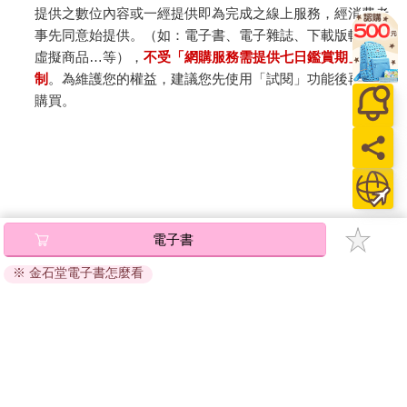
提供之數位內容或一經提供即為完成之線上服務，經消費者
事先同意始提供。（如：電子書、電子雜誌、下載版軟體、
虛擬商品…等），
不受「網購服務需提供七日鑑賞期」的限
制
。為維護您的權益，建議您先使用「試閱」功能後再付款
購買。
電子書
※ 金石堂電子書怎麼看
關於我們
門市查詢
分紅大聯盟
客服中心
加好友
訂閱