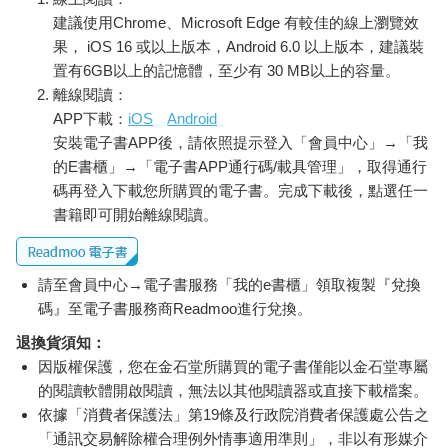
建議使用Chrome、Microsoft Edge 有較佳的線上瀏覽效
果， iOS 16 或以上版本，Android 6.0 以上版本，建議裝
置有6GB以上的記憶體，至少有 30 MB以上的容量。
離線閱讀：
APP下載：
iOS
Android
安裝電子書APP後，請依照提示登入「會員中心」→「我
的E書櫃」→「電子書APP通行碼/載具管理」，取得通行
碼再登入下載您所購買的電子書。完成下載後，點選任一
書籍即可開始離線閱讀。
請至會員中心→電子書服務「我的e書櫃」領取複製『兌換
碼』至電子書服務商Readmoo進行兌換。
退換貨須知：
因版權保護，您在金石堂所購買的電子書僅能以金石堂專屬
的閱讀軟體開啟閱讀，無法以其他閱讀器或直接下載檔案。
依據「消費者保護法」第19條及行政院消費者保護處公告之
「通訊交易解除權合理例外情事適用準則」，非以有形媒介