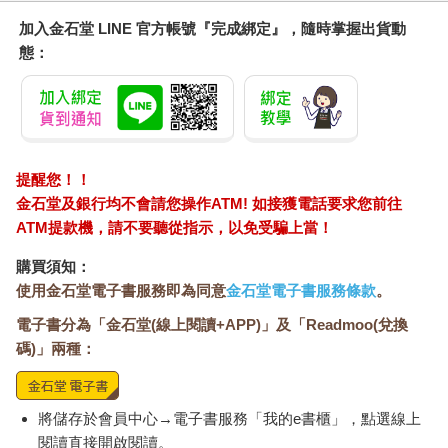
加入金石堂 LINE 官方帳號『完成綁定』，隨時掌握出貨動
態：
提醒您！！
金石堂及銀行均不會請您操作ATM! 如接獲電話要求您前往
ATM提款機，請不要聽從指示，以免受騙上當！
購買須知：
使用金石堂電子書服務即為同意
金石堂電子書服務條款
。
電子書分為「金石堂(線上閱讀+APP)」及「Readmoo(兌換
碼)」兩種：
將儲存於會員中心→電子書服務「我的e書櫃」，點選線上
閱讀直接開啟閱讀。