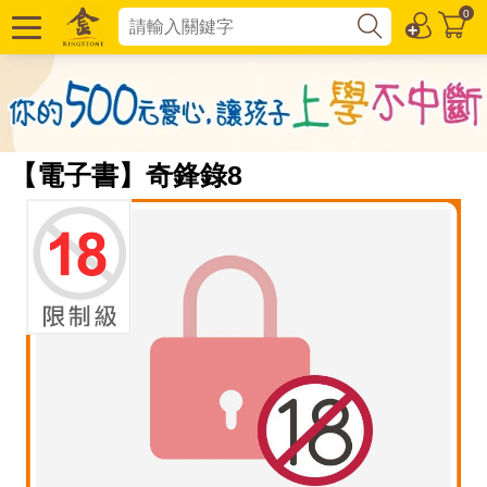
0
【電子書】奇鋒錄8