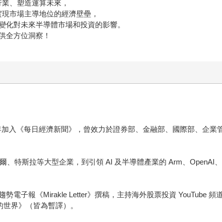
行業、塑造運算未來，
其實現市場主導地位的經濟壁壘，
變化對未來半導體市場和投資的影響。
供全方位洞察！
8 年加入《每日經濟新聞》，曾效力於證券部、金融部、國際部、企
、特斯拉等大型企業，到引領 AI 及半導體產業的 Arm、OpenAI、
報《Mirakle Letter》撰稿，主持海外股票投資 YouTube
後的世界》（皆為暫譯）。