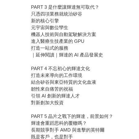
PART 3 是什麼讓輝達無可取代？
只憑四項業務就統治矽谷
新的核心引擎
元宇宙與數位孿生
機器人技術與自動駕駛解決方案
進入醫療生技產業的 GPU
打造一站式的服務
｜延伸閱讀｜輝達的 AI 產品發展史
PART 4 不忘初心的輝達文化
打造未來導向的工作環境
結合矽谷與東亞特質的文化血液
韌性來自痛苦的祝福
引領 AI 創新的輝達人才
對新創加大投資
PART 5 晶片之戰下的輝達，前景如何？
輝達會重蹈思科的覆轍嗎？
長期競爭對手 AMD 與進擊的英特爾
既是客戶，也是對手