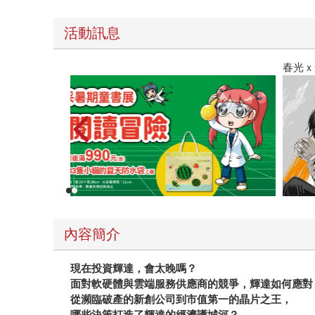
活動訊息
春光ｘ奇幻基地｜全書系展
內容簡介
現在投資輝達，會太晚嗎？
面對軟硬體與雲端服務供應商的競爭，輝達如何應對
從瀕臨破產的新創公司到市值第一的晶片之王，
哪些決策打造了輝達的經濟護城河？