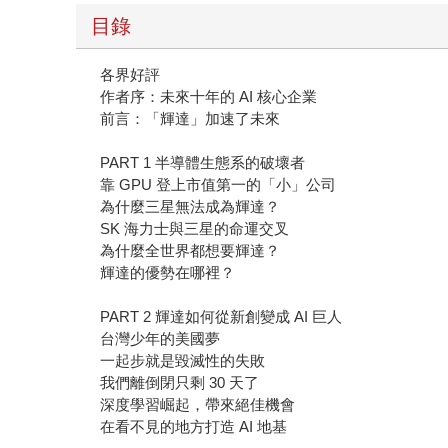
目錄
各界好評
作者序：未來十年的 AI 核心企業
前言：「輝達」加速了未來
PART 1 半導體生態系的破壞者
靠 GPU 登上市值第一的「小」公司
為什麼三星無法成為輝達？
SK 海力士與三星的命運交叉
為什麼全世界都想要輝達？
輝達的優勢在哪裡？
PART 2 輝達如何從新創變成 AI 巨人
台灣少年的美國夢
一起步就是毀滅性的失敗
我們離倒閉只剩 30 天了
深度學習崛起，帶來絕佳機會
在看不見的地方打造 AI 地基