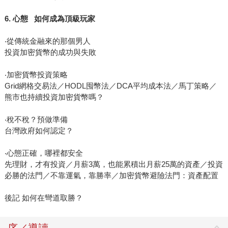
6. 心態 如何成為頂級玩家
‧從傳統金融來的那個男人
投資加密貨幣的成功與失敗
‧加密貨幣投資策略
Grid網格交易法／HODL囤幣法／DCA平均成本法／馬丁策略／
熊市也持續投資加密貨幣嗎？
‧稅不稅？預做準備
台灣政府如何認定？
‧心態正確，哪裡都安全
先理財，才有投資／月薪3萬，也能累積出月薪25萬的資產／投資
必勝的法門／不靠運氣，靠勝率／加密貨幣避險法門：資產配置
後記 如何在彎道取勝？