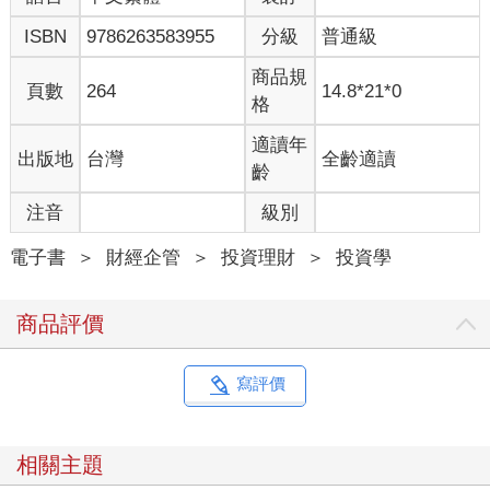
ISBN
9786263583955
分級
普通級
商品規
頁數
264
14.8*21*0
格
適讀年
出版地
台灣
全齡適讀
齡
注音
級別
電子書
＞
財經企管
＞
投資理財
＞
投資學
商品評價
寫評價
相關主題