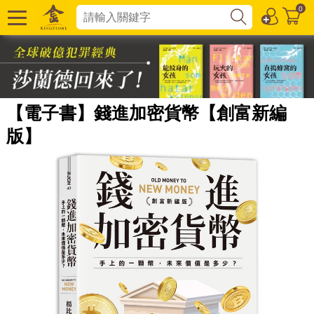
0
【電子書】錢進加密貨幣【創富新編
版】