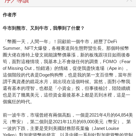
序／導讀
作者序
牛市到熊市、又到牛市，我學到了什麼？
「幣圈一天，人間一年」！回顧前一個牛市，經歷了DeFi
Summer、NFT大爆發，各種賽道與生態野蠻生長。那個時候幣
圈大佬在推特上發文就能讓幣價暴漲，新的板塊跟項目如雨後春
筍，面對這種情境，我基本上不會做任何的調查，FOMO（Fear
of Missing Out，怕錯過）的情緒，促使我盡快進場（Ape in）。
這個階段的代表是Doge狗狗幣，也是我的第一支百倍幣，當年所
謂千萬資產的鏡花水月，就出現在這個時候。當然，面對小幣我
還有基本的理智，也都是「小資金」投，但事後檢討，陸陸續續
也是丟了幾萬美元，這些資金最後基本上都是丟到水裡，這是一
個瘋狂的時代。
前一波牛市，市場曾經有兩個高點，一個是2021年4月的64,854美
元（幣安），第二個則是2021年11月的69,000美元（幣安）。第
一波的下跌，主要是受到美國財務部長葉倫（Janet Louise
Yellen）對加密貨幣的發言，以及中國一系列針對加密貨幣的管制