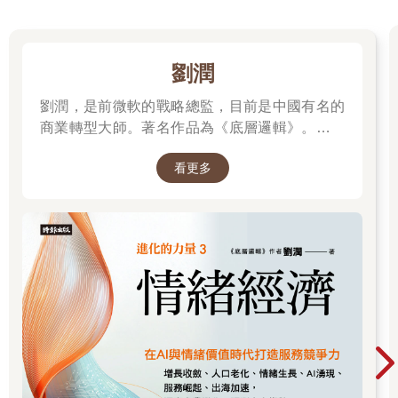
劉潤
劉潤，是前微軟的戰略總監，目前是中國有名的
商業轉型大師。著名作品為《底層邏輯》。唯有
透過「底層邏輯+環境變數」，才能在千變萬化
看更多
的世界中，認清所有真相！