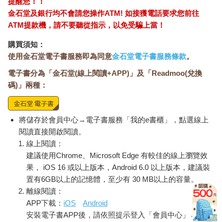
提醒您！！
金石堂及銀行均不會請您操作ATM! 如接獲電話要求您前往
ATM提款機，請不要聽從指示，以免受騙上當！
購買須知：
使用金石堂電子書服務即為同意
金石堂電子書服務條款
。
電子書分為「金石堂(線上閱讀+APP)」及「Readmoo(兌換
碼)」兩種：
將儲存於會員中心→電子書服務「我的e書櫃」，點選線上
閱讀直接開啟閱讀。
線上閱讀：
建議使用Chrome、Microsoft Edge 有較佳的線上瀏覽效
果， iOS 16 或以上版本，Android 6.0 以上版本，建議裝
置有6GB以上的記憶體，至少有 30 MB以上的容量。
離線閱讀：
APP下載：
iOS
Android
安裝電子書APP後，請依照提示登入「會員中心」→「我