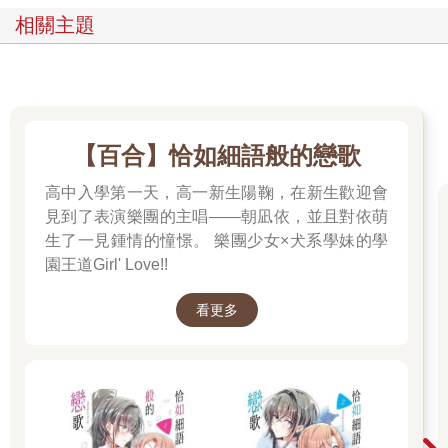
相關主題
【百合】恰如細語般的戀歌
高中入學第一天，高一新生陽鞠，在新生歡迎會
見到了表演樂團的主唱——朝凪依，並且對依萌
生了一見鍾情的憧憬。 樂團少女×犬系學妹的學
園王道Girl' Love!!
看更多