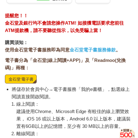
提醒您！！
金石堂及銀行均不會請您操作ATM! 如接獲電話要求您前往
ATM提款機，請不要聽從指示，以免受騙上當！
購買須知：
使用金石堂電子書服務即為同意
金石堂電子書服務條款
。
電子書分為「金石堂(線上閱讀+APP)」及「Readmoo(兌換
碼)」兩種：
將儲存於會員中心→電子書服務「我的e書櫃」，點選線上
閱讀直接開啟閱讀。
線上閱讀：
建議使用Chrome、Microsoft Edge 有較佳的線上瀏覽效
果， iOS 16 或以上版本，Android 6.0 以上版本，建議裝
置有6GB以上的記憶體，至少有 30 MB以上的容量。
離線閱讀：