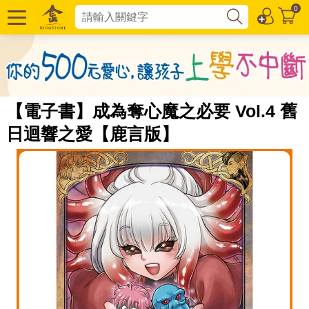
0
【電子書】成為奪心魔之必要 Vol.4 舊
日迴響之愛【鹿言版】