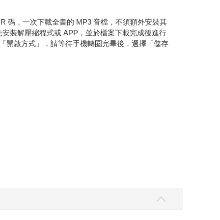
 碼，一次下載全書的 MP3 音檔，不須額外安裝其
請先安裝解壓縮程式或 APP，並於檔案下載完成後進行
選擇「開啟方式」，請等待手機轉圈完畢後，選擇「儲存