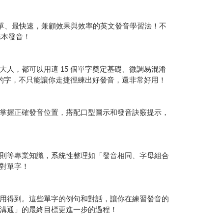
簡單、最快速，兼顧效果與效率的英文發音學習法！不
基本發音！
人，都可以用這 15 個單字奠定基礎、微調易混淆
到的字，不只能讓你走捷徑練出好發音，還非常好用！
掌握正確發音位置，搭配口型圖示和發音訣竅提示，
則等專業知識，系統性整理如「發音相同、字母組合
對單字！
用得到。這些單字的例句和對話，讓你在練習發音的
溝通」的最終目標更進一步的過程！