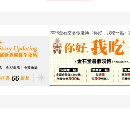
2026金石堂暑假漫博〈你好，我