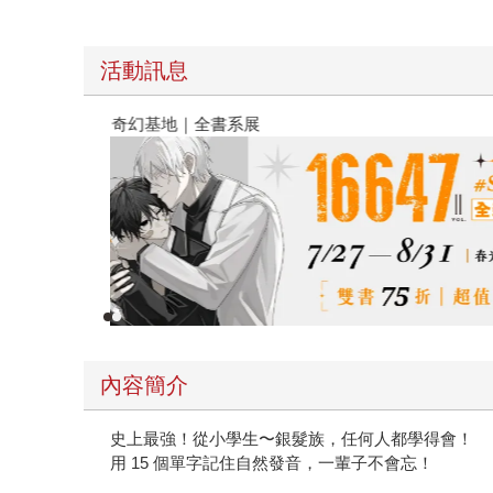
活動訊息
春光ｘ奇幻基地｜全書系展
內容簡介
史上最強！從小學生〜銀髮族，任何人都學得會！
用 15 個單字記住自然發音，一輩子不會忘！