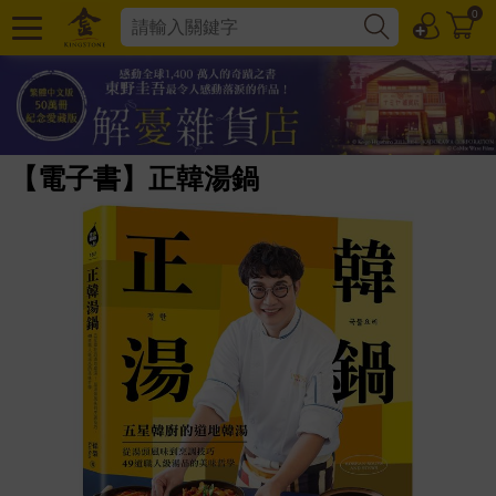
0
【電子書】正韓湯鍋