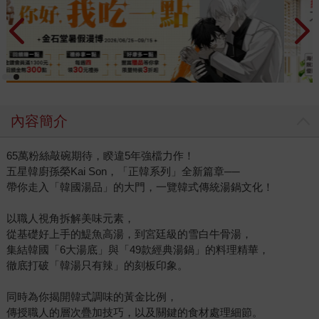
內容簡介
65萬粉絲敲碗期待，睽違5年強檔力作！
五星韓廚孫榮Kai Son，「正韓系列」全新篇章──
帶你走入「韓國湯品」的大門，一覽韓式傳統湯鍋文化！
以職人視角拆解美味元素，
從基礎好上手的鯷魚高湯，到宮廷級的雪白牛骨湯，
集結韓國「6大湯底」與「49款經典湯鍋」的料理精華，
徹底打破「韓湯只有辣」的刻板印象。
同時為你揭開韓式調味的黃金比例，
傳授職人的層次疊加技巧，以及關鍵的食材處理細節。