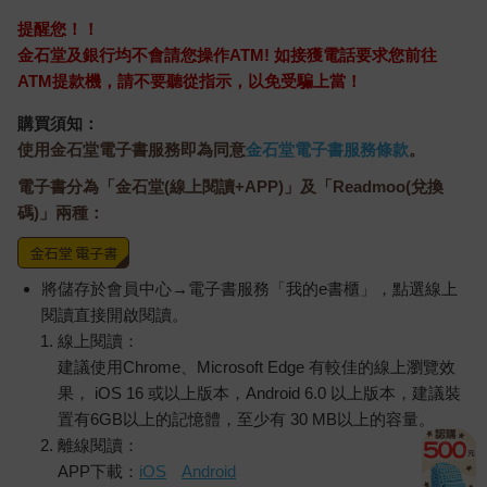
提醒您！！
金石堂及銀行均不會請您操作ATM! 如接獲電話要求您前往
ATM提款機，請不要聽從指示，以免受騙上當！
購買須知：
使用金石堂電子書服務即為同意
金石堂電子書服務條款
。
電子書分為「金石堂(線上閱讀+APP)」及「Readmoo(兌換
碼)」兩種：
將儲存於會員中心→電子書服務「我的e書櫃」，點選線上
閱讀直接開啟閱讀。
線上閱讀：
建議使用Chrome、Microsoft Edge 有較佳的線上瀏覽效
果， iOS 16 或以上版本，Android 6.0 以上版本，建議裝
置有6GB以上的記憶體，至少有 30 MB以上的容量。
離線閱讀：
APP下載：
iOS
Android