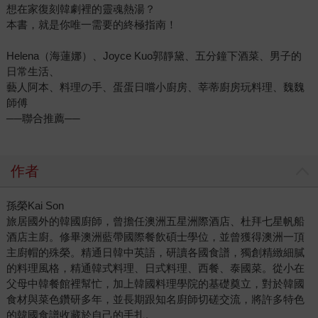
想在家復刻韓劇裡的靈魂熱湯？
本書，就是你唯一需要的終極指南！
Helena（海蓮娜）、Joyce Kuo郭靜黛、五分鐘下酒菜、男子的
日常生活、
藝人阿本、料理の手、蛋蛋日嚐小廚房、莘蒂廚房玩料理、魏魏
師傅
──聯合推薦──
作者
孫榮Kai Son
旅居國外的韓國廚師，曾擔任澳洲五星洲際酒店、杜拜七星帆船
酒店主廚。修畢澳洲藍帶國際餐飲碩士學位，並曾獲得澳洲一頂
主廚帽的殊榮。精通日韓中英語，研讀各國食譜，獨創精緻細膩
的料理風格，精通韓式料理、日式料理、西餐、泰國菜。從小在
父母中韓餐館裡幫忙，加上韓國料理學院的基礎奠立，對於韓國
食材與菜色鑽研多年，並長期跟知名廚師切磋交流，將許多特色
的韓國食譜收藏於自己的手扎。