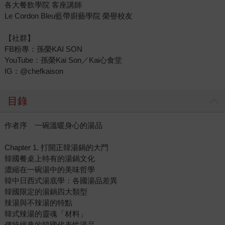
各大餐飲學院 客座講師
Le Cordon Bleu藍帶廚藝學院 榮譽校友
【社群】
FB粉專：孫榮KAI SON
YouTube：孫榮Kai Son／Kai心食堂
IG：@chefkaison
目錄
作者序 一碗溫暖身心的湯品
Chapter 1. 打開正韓湯鍋的大門
韓國餐桌上特有的湯鍋文化
濃縮在一碗湯中的美味哲學
韓中日西式湯底學：各國湯品差異
韓國限定的湯鍋四大類型
辣湯與不辣湯的特點
韓式辣湯的靈魂「材料」
傳統經典的韓國代表性湯品