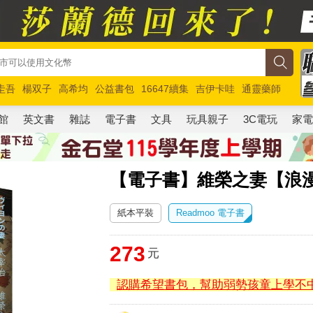
圭吾
楊双子
高希均
公益書包
16647續集
吉伊卡哇
通靈藥師
路邊攤新作
馬斯克
玩具總動員5
超慢跑
館
英文書
雜誌
電子書
文具
玩具親子
3C電玩
家
【電子書】維榮之妻【浪
紙本平裝
Readmoo 電子書
273
元
認購希望書包，幫助弱勢孩童上學不