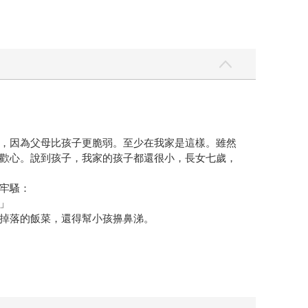
，因為父母比孩子更脆弱。至少在我家是這樣。雖然
歡心。說到孩子，我家的孩子都還很小，長女七歲，
牢騷：
」
掉落的飯菜，還得幫小孩擤鼻涕。