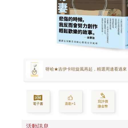
呀哈★吉伊卡哇旋風再起，精選周邊看過來
寫評價
電子書
喜歡+1
賺金幣
活動訊息