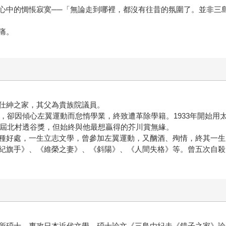
中的惆悵寂寞──「無論走到哪裡，都沒有往昔的氛圍了。並非三
痛。
仕紳之家，其父為貴族院議員。
二，卻因傾心左翼運動而怠惰學業，終致遭革除學籍。1933年開始用太
四屆北村透谷獎，但始終與他最想贏得的芥川賞無緣。
種好處，一生立志文學，曾參加左翼運動，又酗酒、殉情，終其一生
紀旗手》、《維榮之妻》、《斜陽》、《人間失格》等。曾五次自殺，
所碩士，專攻日本近代文學，碩士論文《三島由紀夫《鏡子之家》論