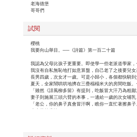
老海德堡
哥哥們
試閱
櫻桃
我要向山舉目。──《詩篇》第一百二十篇
我認為父母比孩子更重要。即使學一些老派道學家，
我沒有自私無恥地打如意算盤，自己老了之後要兒女
長男四歲，次女才一歲。可是小歸小，各個都快騎到
夏天，全家鬧哄哄地擠在三疊榻榻米大的房間吃飯。
「雖然《誹風柳多留》有提到，吃飯冒大汗乃為粗鄙
妻子則施展三頭六臂的本事，一邊給一歲的次女哺乳
「老公，你的鼻子真會冒汗啊，瞧你一直忙著擦鼻子
丈夫苦笑應答：
「那妳呢？妳是哪裡冒汗？大腿內側嗎？」
「你這個當爸爸的還真高雅呀。」
「什麼啦，我是在說醫學上的生理現象，沒有高雅低