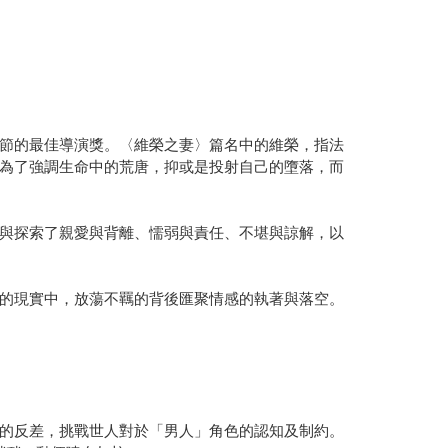
節的最佳導演獎。〈維榮之妻〉篇名中的維榮，指法
為了強調生命中的荒唐，抑或是投射自己的墮落，而
與探索了親愛與背離、懦弱與責任、不堪與諒解，以
的現實中，放蕩不羈的背後匯聚情感的執著與落空。
的反差，挑戰世人對於「男人」角色的認知及制約。