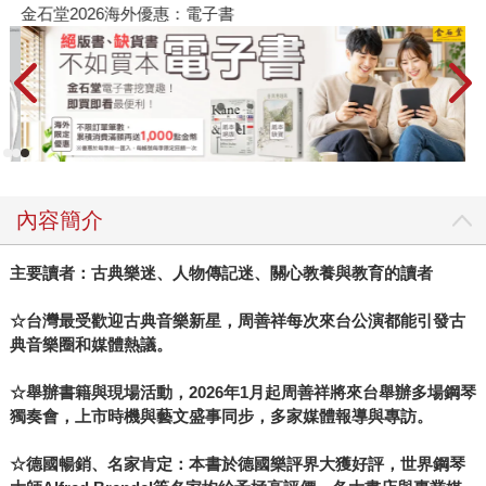
金石堂2026海外優惠：電子書
內容簡介
主要讀者：古典樂迷、人物傳記迷、關心教養與教育的讀者
☆台灣最受歡迎古典音樂新星，周善祥每次來台公演都能引發古
典音樂圈和媒體熱議。
☆舉辦書籍與現場活動，2026年1月起周善祥將來台舉辦多場鋼琴
獨奏會，上市時機與藝文盛事同步，多家媒體報導與專訪。
☆德國暢銷、名家肯定：本書於德國樂評界大獲好評，世界鋼琴