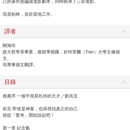
己的著作改編成電影劇本，同時執導了三部電影。
現居柏林，並於當地工作。
譯者
闕旭玲
政大哲學系畢業，後留學德國，於特里爾（Trier）大學主修德
文。
現專事德文翻譯。
目錄
推薦序 一個平視莫札特的天才／劉兆玄
前言 即使是神童，也得尋找真正的自己
就從「驚奇」開始說起吧！
第一章 紀念氫