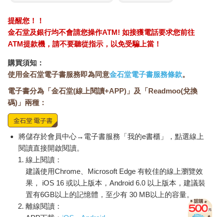
提醒您！！
金石堂及銀行均不會請您操作ATM! 如接獲電話要求您前往
ATM提款機，請不要聽從指示，以免受騙上當！
購買須知：
使用金石堂電子書服務即為同意
金石堂電子書服務條款
。
電子書分為「金石堂(線上閱讀+APP)」及「Readmoo(兌換
碼)」兩種：
將儲存於會員中心→電子書服務「我的e書櫃」，點選線上
閱讀直接開啟閱讀。
線上閱讀：
建議使用Chrome、Microsoft Edge 有較佳的線上瀏覽效
果， iOS 16 或以上版本，Android 6.0 以上版本，建議裝
置有6GB以上的記憶體，至少有 30 MB以上的容量。
離線閱讀：