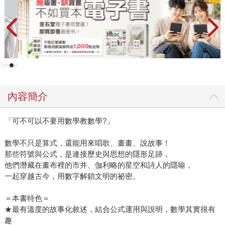
新
內容簡介
「可不可以不要用數學教數學?」
數學不只是算式，還能用來唱歌、畫畫、說故事！
那些符號與公式，是連接歷史與思想的隱形足跡，
他們潛藏在畫布裡的市井、伽利略的星空和詩人的隱喻，
一起穿越古今，用數字解鎖文明的祕密。
＝本書特色＝
★最有溫度的故事化敘述，結合公式運用與說明，數學其實很有
趣