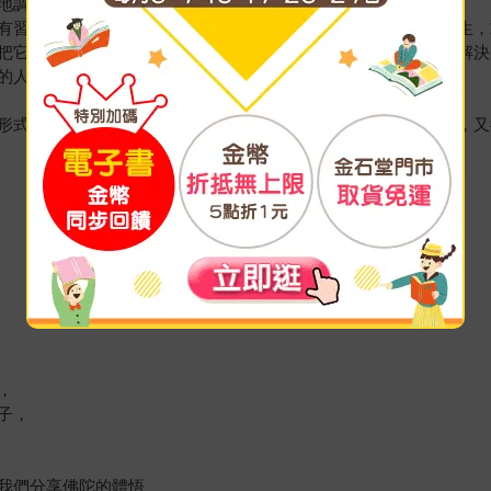
地調整自己
有習性，有失衡的地方。如果我們內心平衡了，困難不一定會發生，
把它當成人生的功課，我們就能恢復原有的平衡，困難也能得到解決
的人。
形式之中，而且依然充滿創造力，生生不息，既超越矛盾與煩惱，又
，
子，
我們分享佛陀的體悟