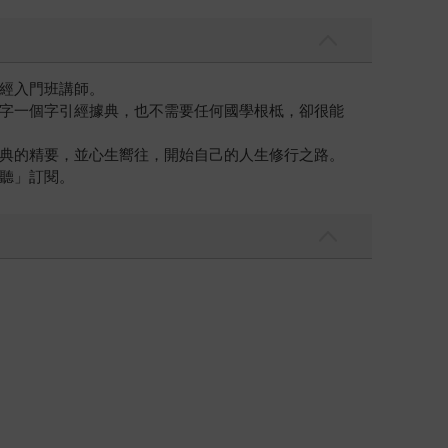
經入門班講師。
字一個字引經據典，也不需要任何國學根柢，卻很能
典的精要，並心生嚮往，開始自己的人生修行之路。
聽」訂閱。