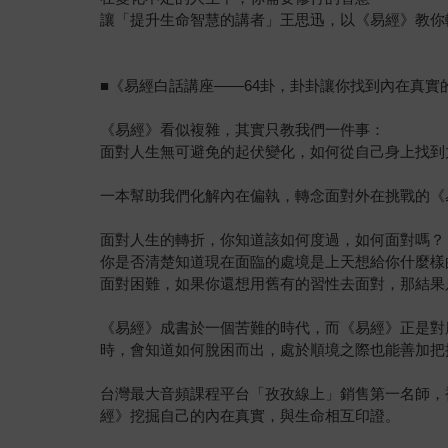
讓「提升生命智慧的講者」王思迅，以《易經》教你
■《易經白話講座——64卦，卦卦讓你找到內在真實
《易經》看似複雜，其實只教我們一件事：
面對人生無可避免的起伏變化，如何從自己身上找到
一本幫助我們化解內在偏執，轉念面對外在挑戰的《
面對人生的轉折，你知道該如何度過，如何面對嗎？
你是否清楚知道現在面臨的處境是上天想給你什麼樣
面對困難，如果你還想用舊有的習性去面對，那結果
《易經》成書於一個苦難的時代，而《易經》正是對
時，會知道如何脫困而出，處於順境之際也能善加把
台灣最大音頻課程平台「孜孜線上」銷售第一名師，
經》挖掘自己的內在真實，與生命相互印證。