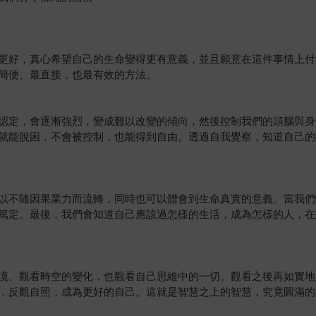
更好，真心希望自己的生命變得更有意義，並且願意在這件事情上付
簡便、最直接，也最有效的方法。
認定，會逐漸強烈，變成難以改變的傾向，然後控制我們的頭腦與身
就能脫困，不會被控制，也能得到自由。透過自我覺察，知道自己的
以不隨因果業力而流轉，同時也可以體會到生命真實的意義。當我們
篤定。最後，我們會知道自己應該過怎樣的生活，成為怎樣的人，在
境、觀看時空的變化，也觀看自己思維中的一切。觀看之後再如實地
，反觀自照，成為更好的自己。這就是智慧之上的智慧，究竟圓滿的