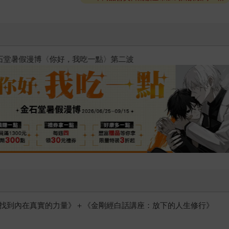
2026金石堂暑假漫博〈你好，我
你找到內在真實的力量》＋《金剛經白話講座：放下的人生修行》