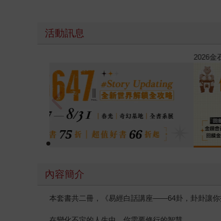
活動訊息
春光ｘ奇幻基地｜全書系展
內容簡介
本套書共二冊，《易經白話講座——64卦，卦卦讓
在變化不定的人生中，你需要修行的智慧