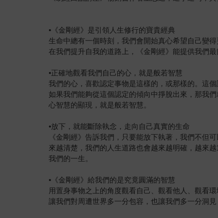
•《金剛經》是引領人生修行的寶貴經典
生命中總有一個時刻，我們會開始真心希望自己變得
在我們提升自我的道路上，《金剛經》能提供我們最
•正確地觀看我們自己的心，就是般若智慧
我們的心，喜歡認定事物是這樣的，或那樣的。這個
如果我們能夠從這個認定的傾向中掙脫出來，那我們
心智慧的顯現，就是般若智慧。
•放下，就能斷除執念，走向自己真實的生命
《金剛經》告訴我們，只要能放下執著，我們不但可
來越清楚，我們的人生道路也會越來越明確，越來越
我們的一生。
•《金剛經》給我們的是究竟圓滿的智慧
用置身事物之上的角度觀看自己、觀看他人、觀看環
讓我們對周遭世界多一分包容，也讓我們多一分洞見