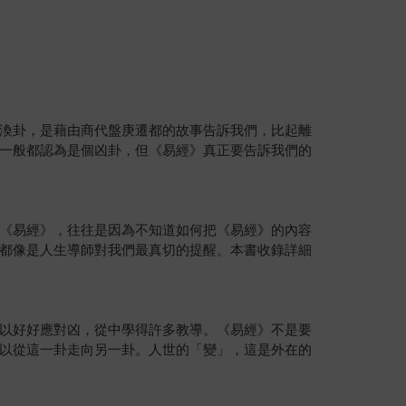
渙卦，是藉由商代盤庚遷都的故事告訴我們，比起離
一般都認為是個凶卦，但《易經》真正要告訴我們的
《易經》，往往是因為不知道如何把《易經》的內容
都像是人生導師對我們最真切的提醒。本書收錄詳細
以好好應對凶，從中學得許多教導。《易經》不是要
以從這一卦走向另一卦。人世的「變」，這是外在的