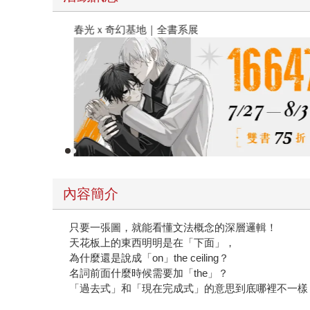
春光ｘ奇幻基地｜全書系展
內容簡介
只要一張圖，就能看懂文法概念的深層邏輯！
天花板上的東西明明是在「下面」，
為什麼還是說成「on」the ceiling？
名詞前面什麼時候需要加「the」？
「過去式」和「現在完成式」的意思到底哪裡不一樣