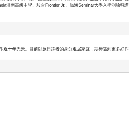
letheia湘南高級中學、駿台Frontier Jr.、臨海Seminar大
作近十年光景。目前以旅日譯者的身分退居家庭，期待遇到更多好作