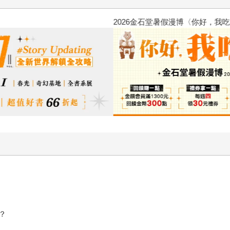
2026金石堂暑假漫博〈你好，我
？