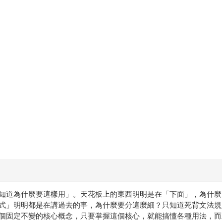
什麼要這樣用」。天花板上的東西明明是在「下面」，為什麼還是說成「o
式」明明都是在講過去的事，為什麼要分這麼細？只知道死背文法規
個固定不變的核心概念，只要掌握這個核心，就能搞懂各種用法，而