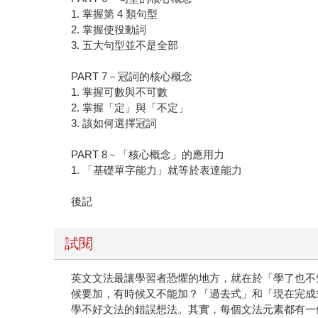
1. 掌握第 4 類句型
2. 掌握使役動詞
3. 五大句型並不是全部
PART 7－冠詞的核心概念
1. 掌握可數與不可數
2. 掌握「定」與「不定」
3. 該如何選擇冠詞
PART 8－「核心概念」的應用力
1. 「基礎單字能力」就等於表達能力
後記
試閱
英文文法最讓學習者恐懼的地方，就在於「學了也不知道為
候要加，有時候又不能加？「過去式」和「現在完成
學不好文法的錯誤想法。其實，每個文法元素都有一