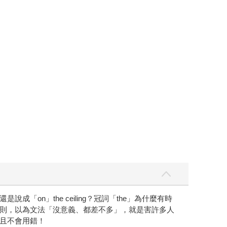
n」the ceiling？冠詞「the」為什麼有時
則，以為文法「沒意義、都差不多」，就是害許多人
且不會用錯！