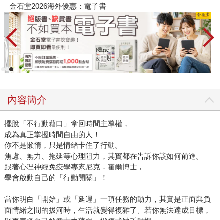
金石堂2026海外優惠：電子書
內容簡介
擺脫「不行動藉口」拿回時間主導權，
成為真正掌握時間自由的人！
你不是懶惰，只是情緒卡住了行動。
焦慮、無力、拖延等心理阻力，其實都在告訴你該如何前進。
跟著心理神經免疫學專家尼克．霍爾博士，
學會啟動自己的「行動開關」！
當你明白「開始」或「延遲」一項任務的動力，其實是正面與負
面情緒之間的拔河時，生活就變得複雜了。若你無法達成目標，