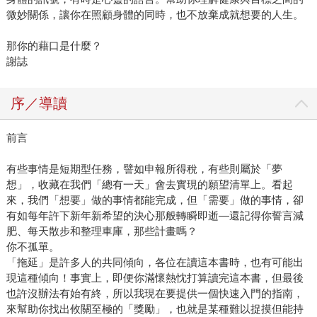
微妙關係，讓你在照顧身體的同時，也不放棄成就想要的人生。
那你的藉口是什麼？
謝誌
序／導讀
前言
有些事情是短期型任務，譬如申報所得稅，有些則屬於「夢
想」，收藏在我們「總有一天」會去實現的願望清單上。看起
來，我們「想要」做的事情都能完成，但「需要」做的事情，卻
有如每年許下新年新希望的決心那般轉瞬即逝—還記得你誓言減
肥、每天散步和整理車庫，那些計畫嗎？
你不孤單。
「拖延」是許多人的共同傾向，各位在讀這本書時，也有可能出
現這種傾向！事實上，即便你滿懷熱忱打算讀完這本書，但最後
也許沒辦法有始有終，所以我現在要提供一個快速入門的指南，
來幫助你找出攸關至極的「獎勵」，也就是某種難以捉摸但能持