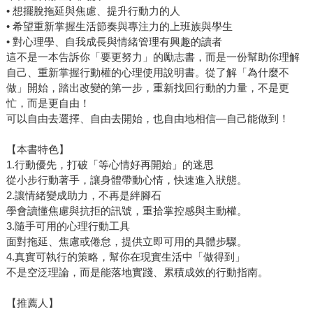
• 想擺脫拖延與焦慮、提升行動力的人
• 希望重新掌握生活節奏與專注力的上班族與學生
• 對心理學、自我成長與情緒管理有興趣的讀者
這不是一本告訴你「要更努力」的勵志書，而是一份幫助你理解
自己、重新掌握行動權的心理使用說明書。從了解「為什麼不
做」開始，踏出改變的第一步，重新找回行動的力量，不是更
忙，而是更自由！
可以自由去選擇、自由去開始，也自由地相信—自己能做到！
【本書特色】
1.行動優先，打破「等心情好再開始」的迷思
從小步行動著手，讓身體帶動心情，快速進入狀態。
2.讓情緒變成助力，不再是絆腳石
學會讀懂焦慮與抗拒的訊號，重拾掌控感與主動權。
3.隨手可用的心理行動工具
面對拖延、焦慮或倦怠，提供立即可用的具體步驟。
4.真實可執行的策略，幫你在現實生活中「做得到」
不是空泛理論，而是能落地實踐、累積成效的行動指南。
【推薦人】