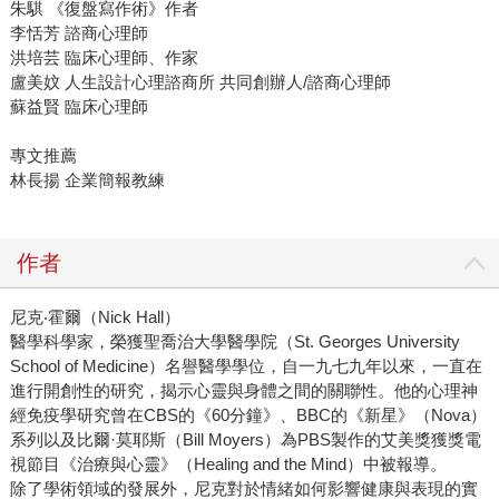
朱騏 《復盤寫作術》作者
李恬芳 諮商心理師
洪培芸 臨床心理師、作家
盧美妏 人生設計心理諮商所 共同創辦人/諮商心理師
蘇益賢 臨床心理師
專文推薦
林長揚 企業簡報教練
作者
尼克‧霍爾（Nick Hall）
醫學科學家，榮獲聖喬治大學醫學院（St. Georges University
School of Medicine）名譽醫學學位，自一九七九年以來，一直在
進行開創性的研究，揭示心靈與身體之間的關聯性。他的心理神
經免疫學研究曾在CBS的《60分鐘》、BBC的《新星》（Nova）
系列以及比爾·莫耶斯（Bill Moyers）為PBS製作的艾美獎獲獎電
視節目《治療與心靈》（Healing and the Mind）中被報導。
除了學術領域的發展外，尼克對於情緒如何影響健康與表現的實