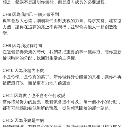
相是，錯誤不是證明你無能，而是邁向成長的必要過程。
CH8 因為我自己一個人做不到
孤單會放大恐懼，削弱我們面對挑戰的力量。尋求支持、建立協
力圈，讓你在追夢的路上不再獨行，並學會與他人一起創造改
變。
CH9 因為我沒有時間
在這個節奏緊湊的時代，我們常把重要的事一拖再拖。陪你重新
檢視時間的分配，找回對生活的主導權。
CH10 因為我精力不夠
不是你懶，是你真的累了。帶你理解身心能量的真相，讓你不再
被疲憊打敗，而是更有力地向前邁進。
CH11 因為做了也不會有任何改變
當你懷疑努力的意義，改變就會遙不可及。每一個小小的行動，
都有可能撼動看似無解的現況，從你願意開始的那一刻起。
CH12 因為我總是生病
身體的訊號，有時是心靈的語言。幫助你理解健康與目標之間的