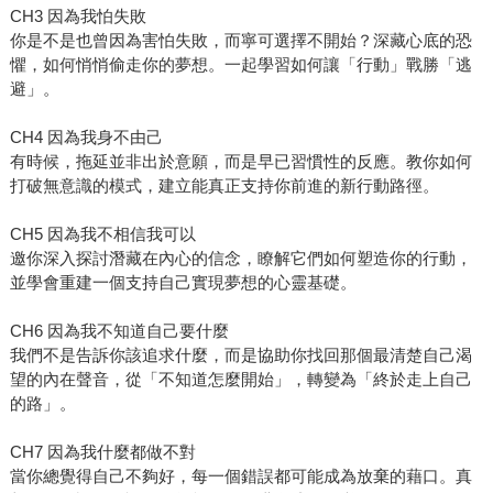
CH3 因為我怕失敗
你是不是也曾因為害怕失敗，而寧可選擇不開始？深藏心底的恐
懼，如何悄悄偷走你的夢想。一起學習如何讓「行動」戰勝「逃
避」。
CH4 因為我身不由己
有時候，拖延並非出於意願，而是早已習慣性的反應。教你如何
打破無意識的模式，建立能真正支持你前進的新行動路徑。
CH5 因為我不相信我可以
邀你深入探討潛藏在內心的信念，瞭解它們如何塑造你的行動，
並學會重建一個支持自己實現夢想的心靈基礎。
CH6 因為我不知道自己要什麼
我們不是告訴你該追求什麼，而是協助你找回那個最清楚自己渴
望的內在聲音，從「不知道怎麼開始」，轉變為「終於走上自己
的路」。
CH7 因為我什麼都做不對
當你總覺得自己不夠好，每一個錯誤都可能成為放棄的藉口。真