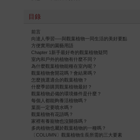
目錄
前言
向達人學習──與觀葉植物一同生活的美好要點
方便實用的園藝用語
Chapter 1新手最好奇的觀葉植物疑問
室內和戶外的植物有什麼不同？
為什麼觀葉植物能種在室內呢？
觀葉植物會開花嗎？會結果嗎？
怎麼挑選適合的觀葉植物？
什麼季節購買觀葉植物最好？
觀葉植物必備的環境條件是什麼？
每個人都能夠養活植物嗎？
葉面一定要噴水嗎？
觀葉植物有花語嗎？
家裡有養寵物也沒關係嗎？
多肉植物也屬於觀葉植物的一種嗎？
〔COLUMN〕觀葉植物生長所需的三大要素