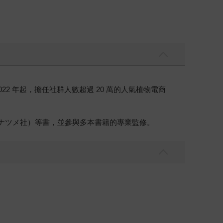
 年起，擔任社群人數超過 20 萬的人氣植物電商
書》（ナツメ社）等書，並參與多本書籍的專業監修。