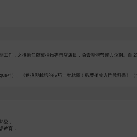
、
工作，之後擔任觀葉植物專門店店長，負責整體營運與企劃。自 2022
（Boutique社）、《選擇與栽培的技巧一看就懂！觀葉植物入門教科
熱愛，
語教育，