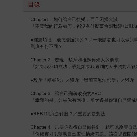
目錄
Chapter1 如何讓自己快樂，而且困擾大減
「不管我的行為如何，都沒有什麼事會讓我變成糟糕
●擺脫煩惱，她怎麼辦到的？／一般讀者也可以做到
到底有何不同？
Chapter 2 發現、駁斥和推翻你煩人的要求
「如果我不夠成功，或是如果我遇到的人事物對我很
●駁斥「糟糕化」／駁斥「我簡直無法忍受」／駁斥
Chapter 3 讓自己顯著改變的ABC
「幸運的是，如果你有困擾，那大多是你讓自己變成
●REBT到底是什麼？／重要的是想法
Chapter 4 只要你覺得自己做得到，就可以改變
「你確實可以幫助自己處理情緒問題。該從哪裡開始