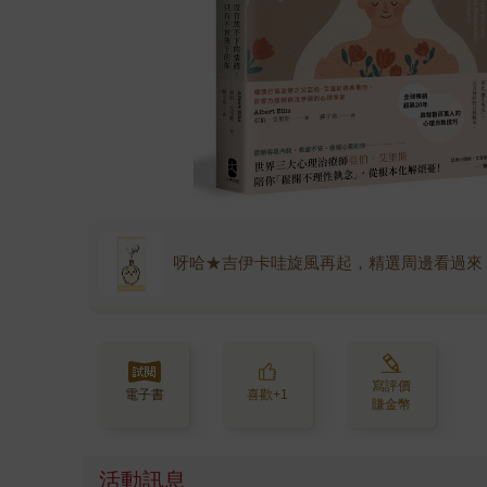
呀哈★吉伊卡哇旋風再起，精選周邊看過來
寫評價
電子書
喜歡+1
賺金幣
活動訊息