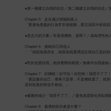
●第一種建立自我的信念／第二種建立自我的信念／
Chapter 5 走在減少煩惱的路上
「要避免愚蠢的行為常常很困難，要沉溺其中卻很容
●意志力的力量／失落很糟糕，是嗎？／成為理性的
Chapter 6 接納自己與他人
「『就因為我存在，就因為我選擇認定我自己是好的
●對於改變自我，抱持實際的期望／無條件自我接納
Chapter 7 好糟糕！好可怕！好恐怖！我受不了了
「要說服你自己，壞事只是壞，不是糟糕透了。就算
直到你真的再也不相信。」
●優雅的減少「我受不了了」／避免過度類化與貼標
Chapter 8 最壞的狀況會是什麼？