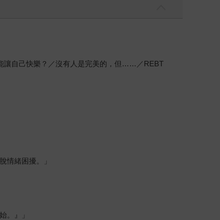
讓自己快樂？／沒有人是完美的，但……／REBT
脫情緒困擾。」
始。』」