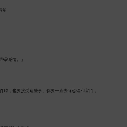
信念
帶著感情。」
件時，也要接受這些事。你要一直去除恐懼和害怕，