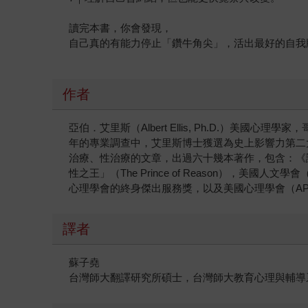
讀完本書，你會發現，
自己真的有能力停止「鑽牛角尖」，活出最好的自我
作者
亞伯．艾里斯（Albert Ellis, Ph.D.）美
年的專業調查中，艾里斯博士獲選為史上影響力第二
治療、性治療的文章，出過六十幾本著作，包含：《
性之王」（The Prince of Reason），美國人文
心理學會的終身傑出服務獎，以及美國心理學會（APA）的最高獎項：傑
譯者
蘇子堯
台灣師大翻譯研究所碩士，台灣師大教育心理與輔導