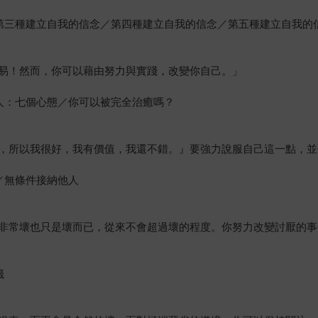
第三種建立自我的信念／第四種建立自我的信念／第五種建立自我的
易！然而，你可以藉由努力與實踐，改變你自己。」
人：七個心態／你可以被完全治癒嗎？
，所以我很好，我有價值，我還不錯。』要強力說服自己這一點，並
／無條件接納他人
！
非常壞也只是壞而已，從來不會超過壞的程度。你努力改變討厭的事
籤