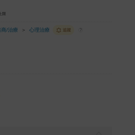
上限
商/治療
＞
心理治療
追蹤
?