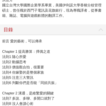
國立台灣大學國際企業學系畢業，美國伊利諾大學香檳分校管理
碩士，曾任職於西門子電訊及花旗銀行，現為專職譯者，從事書
籍、雜誌、電腦與遊戲軟體的翻譯工作。
目錄
前言 愛的藝術，可以傳承
Chapter 1 提高勝算：擇偶之道
法則1 隨心所愛
法則2 動腦思考
法則3 價值觀合拍，很重要
法則4 你嫁娶的是整個家族
法則5 注意三大警訊
法則6 判斷你們是否能「同頻共振」
Chapter 2 溝通，是維繫愛的關鍵
法則7 多說、多聊、多開口就對了
法則8 沒人會讀心術