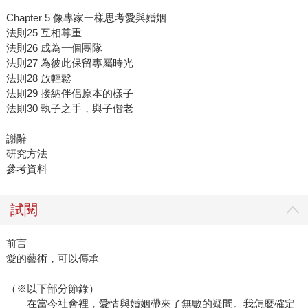
Chapter 5 像專家一樣思考愛與婚姻
法則25 互相尊重
法則26 成為一個團隊
法則27 為彼此保留專屬時光
法則28 放輕鬆
法則29 接納伴侶原本的樣子
法則30 執子之手，與子偕老
謝辭
研究方法
參考資料
試閱
前言
愛的藝術，可以傳承
（※以下部分節錄）
在當今社會裡，愛情與婚姻帶來了無數的疑問。我怎麼確定