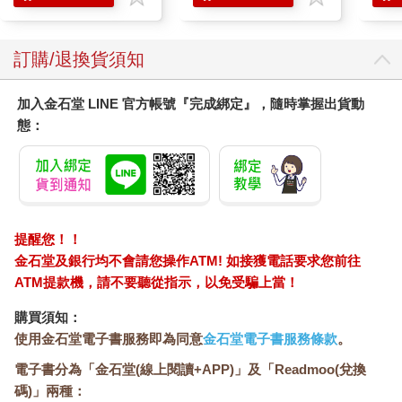
滋潤洗頭髮水/一般髮
質適用)
訂購/退換貨須知
加入金石堂 LINE 官方帳號『完成綁定』，隨時掌握出貨動
態：
提醒您！！
金石堂及銀行均不會請您操作ATM! 如接獲電話要求您前往
ATM提款機，請不要聽從指示，以免受騙上當！
購買須知：
使用金石堂電子書服務即為同意
金石堂電子書服務條款
。
電子書分為「金石堂(線上閱讀+APP)」及「Readmoo(兌換
碼)」兩種：