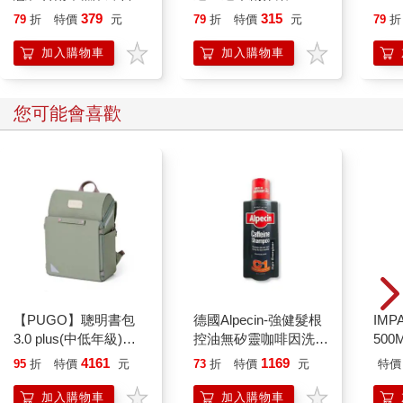
嚴謹、隨機、對照的研究驗證，例如約翰．高特曼（John
恭談以心轉境的適齡漫
379
315
79
折
特價
元
79
折
特價
元
79
折
Gottman）與霍華德．馬克曼（Howard Markman）等知名社會學
想
家的研究成果，就是這類方法的卓越典範，而我也深表認同。市
加入購物車
加入購物車
面上也有許多著作，援引各領域的研究與實驗結果，提供實證建
議，這類方法也同樣值得肯定。
但這本書呈現的是截然不同的視角。書中的建議是直接來自
您可能會喜歡
經歷人生淬鍊的長者，他們用生命體悟了愛情、浪漫、長久承諾
的真諦。你可以把這本書想像成一場對談，彷彿你正向一位充滿
智慧且值得信賴的長者請教。有讀者形容《如果人生重啟》彷彿
把上千位祖父母齊聚一堂，來傳授你人生智慧。本書也是延續這
樣的精神，這些擁有真實人生經驗的「專家」，將為你提供最珍
貴的感情指引……
（精彩待續）
【PUGO】聰明書包
德國Alpecin-強健髮根
IM
3.0 plus(中低年級)沙
控油無矽靈咖啡因洗髮
500
綠 全新進化玩美上市
凝露375ml/瓶-C1強健
IM0
4161
1169
95
折
特價
元
73
折
特價
元
特價
髮根(護髮洗髮精/男士
調理頭皮洗髮液/0矽靈
加入購物車
加入購物車