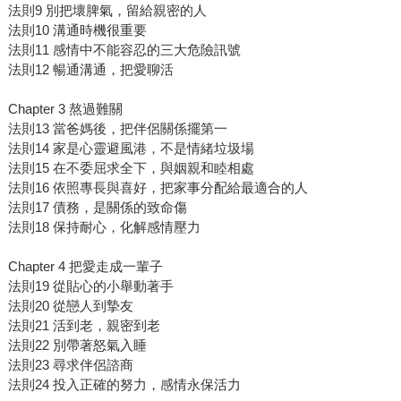
法則9 別把壞脾氣，留給親密的人
法則10 溝通時機很重要
法則11 感情中不能容忍的三大危險訊號
法則12 暢通溝通，把愛聊活
Chapter 3 熬過難關
法則13 當爸媽後，把伴侶關係擺第一
法則14 家是心靈避風港，不是情緒垃圾場
法則15 在不委屈求全下，與姻親和睦相處
法則16 依照專長與喜好，把家事分配給最適合的人
法則17 債務，是關係的致命傷
法則18 保持耐心，化解感情壓力
Chapter 4 把愛走成一輩子
法則19 從貼心的小舉動著手
法則20 從戀人到摯友
法則21 活到老，親密到老
法則22 別帶著怒氣入睡
法則23 尋求伴侶諮商
法則24 投入正確的努力，感情永保活力