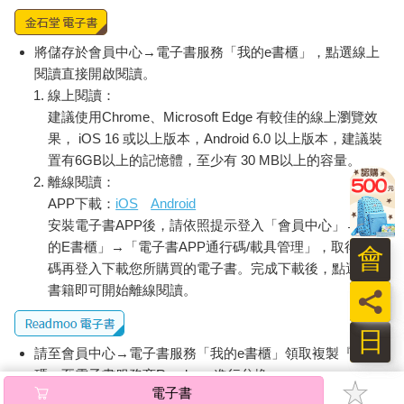
將儲存於會員中心→電子書服務「我的e書櫃」，點選線上
閱讀直接開啟閱讀。
線上閱讀：
建議使用Chrome、Microsoft Edge 有較佳的線上瀏覽效
果， iOS 16 或以上版本，Android 6.0 以上版本，建議裝
置有6GB以上的記憶體，至少有 30 MB以上的容量。
離線閱讀：
APP下載：
iOS
Android
安裝電子書APP後，請依照提示登入「會員中心」→「我
的E書櫃」→「電子書APP通行碼/載具管理」，取得通行
會
碼再登入下載您所購買的電子書。完成下載後，點選任一
書籍即可開始離線閱讀。
員
日
請至會員中心→電子書服務「我的e書櫃」領取複製『兌換
碼』至電子書服務商Readmoo進行兌換。
電子書