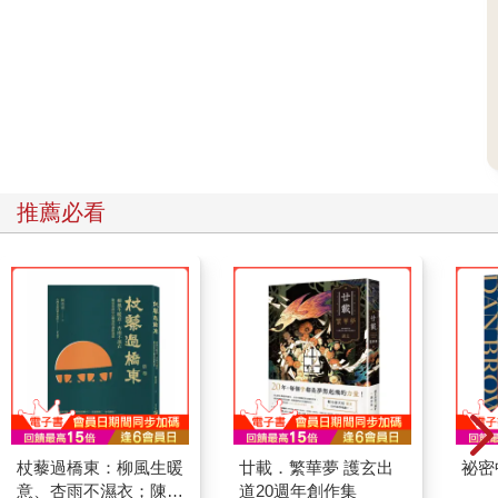
核心價值觀與原則。
那些訪談內容的廣度與深度，令我驚嘆不已。雖然許多受訪
者只是隨機被陌生人聯繫受訪，但他們依然真誠地敞開心胸，分
享深刻的建議與智慧。他們暢談愛情裡的甜蜜與挫折，分享婚姻
中的收穫與挑戰，甚至毫不避諱地談論性愛。對我來說，最艱鉅
的挑戰，是如何把這些寶貴的建議收錄於一本書中。想到有多少
智慧結晶因篇幅限制而不得不割捨，依然令我萬分惋惜。
最終完成的這本指南，我相信是獨一無二的。從數百小時的
推薦必看
訪談、數千頁的逐字稿中，淬鍊出三十則愛的智慧。全書分為四
大章節，分別對應了長久關係發展的關鍵階段：尋找合適伴侶、
學習溝通與化解衝突、因應各種壓力、維繫長久的情感火花，最
後一章則歸納出長者經營長久美滿關係的核心原則。
每章包含了六個法則，以傳達長者的建議。這些內容並非泛
泛而談的空話或老生常談，而是直指核心的具體建議、創意點
子、預警訊號、因應對策。整本書都聚焦於讀者可以現學現用的
務實建議，而不是僅供思考的道理。事實上，前四章皆以長者的
「獨門祕訣」作結，這些都是你可以立即嘗試的具體方法。每章
都穿插了精彩的實例，以及這些專家對愛的深刻體悟。
然而，本書也有明確的定位。我個人非常推崇用「實證方
杖藜過橋東：柳風生暖
廿載．繁華夢 護玄出
祕密
法」，來改善婚姻與家庭生活。市面上有許多課程與療法經過了
意、杏雨不濕衣；陳亮
道20週年創作集