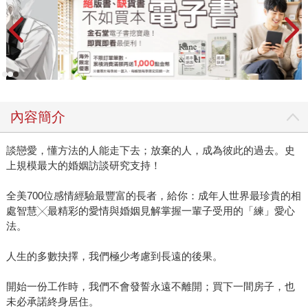
內容簡介
談戀愛，懂方法的人能走下去；放棄的人，成為彼此的過去。史
上規模最大的婚姻訪談研究支持！
全美700位感情經驗最豐富的長者，給你：成年人世界最珍貴的相
處智慧╳最精彩的愛情與婚姻見解掌握一輩子受用的「練」愛心
法。
人生的多數抉擇，我們極少考慮到長遠的後果。
開始一份工作時，我們不會發誓永遠不離開；買下一間房子，也
未必承諾終身居住。