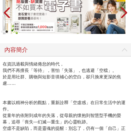
內容簡介
在資訊過載與情緒倦怠的時代，
我們不再擅長「等待」，害怕「失落」，也逃避「空檔」。
於是用社群、購物與短影音填補心的空白，卻只換來更深的焦
慮……
本書以精神分析的觀點，重新詮釋「空虛感」在日常生活中的運
作。
從童年的依附到成年的失落，從母親的懷抱到智慧型手機的螢
幕，追尋「喪失—幻滅—重生」的心靈軌跡。
空虛不是缺陷，而是靈魂的提醒：別忘了，仍有一個「自己」正