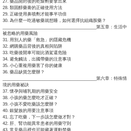
27. 藥品開封後的乾燥劑要拿出來
28. 類固醇藥膏的正確使用方法
29. 正確使用鼻噴劑才能事半功倍
30. 為什麼一吃過敏藥就想睡，如何選擇抗組織胺藥？
________________________________________第五章：生活中
被忽略的用藥風險
31. 用別人的藥「救急」的隱藏危機
32. 網購藥品背後的真相與陷阱
33. 吃藥後開車可能比酒駕還危險
34. 避免觸法，出國帶藥的注意事項
35. 小心重複用藥害了你的健康
36. 藥品缺貨怎麼辦？
________________________________________第六章：特殊情
境的用藥祕訣
37. 懷孕與哺乳期的用藥安全
38. 小孩的藥怎麼吃才正確？
39. 小孩不愛吃藥該怎麼辦？
40. 銀髮族的用要注意事項
41. 忘了吃藥，下一步該怎麼做才對？
42. 肝、腎功能異常患者的用藥守則
43. 常見藥品裡也可能藏著運動禁藥