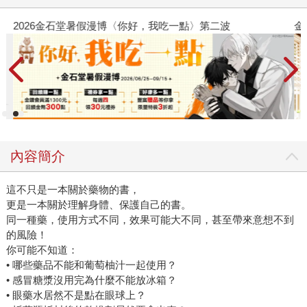
2026金石堂暑假漫博〈你好，我吃一點〉第二波
金
內容簡介
這不只是一本關於藥物的書，
更是一本關於理解身體、保護自己的書。
同一種藥，使用方式不同，效果可能大不同，甚至帶來意想不到
的風險！
你可能不知道：
• 哪些藥品不能和葡萄柚汁一起使用？
• 感冒糖漿沒用完為什麼不能放冰箱？
• 眼藥水居然不是點在眼球上？