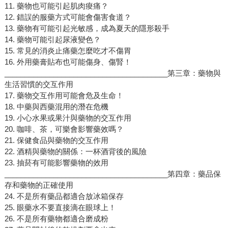
11. 藥物也可能引起肌肉痠痛？
12. 錯誤的服藥方式可能會傷害食道？
13. 藥物有可能引起光敏感，成為夏天的隱形殺手
14. 藥物可能引起尿液變色？
15. 常見的消炎止痛藥怎麼吃才不傷胃
16. 外用藥膏貼布也可能傷身、傷腎！
________________________________________第三章：藥物與
生活習慣的交互作用
17. 藥物交互作用可能會危及生命！
18. 中藥與西藥混用的潛在危機
19. 小心水果或果汁與藥物的交互作用
20. 咖啡、茶，可樂會影響藥效嗎？
21. 保健食品與藥物的交互作用
22. 酒精與藥物的關係：一杯酒背後的風險
23. 抽菸有可能影響藥物的效用
________________________________________第四章：藥品保
存和藥物的正確使用
24. 不是所有藥品都適合放冰箱保存
25. 眼藥水不要直接滴在眼球上！
26. 不是所有藥物都適合磨成粉