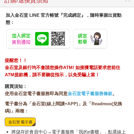
訂購/退換貨須知
加入金石堂 LINE 官方帳號『完成綁定』，隨時掌握出貨動
態：
提醒您！！
金石堂及銀行均不會請您操作ATM! 如接獲電話要求您前往
ATM提款機，請不要聽從指示，以免受騙上當！
購買須知：
使用金石堂電子書服務即為同意
金石堂電子書服務條款
。
電子書分為「金石堂(線上閱讀+APP)」及「Readmoo(兌換
碼)」兩種：
將儲存於會員中心→電子書服務「我的e書櫃」，點選線上