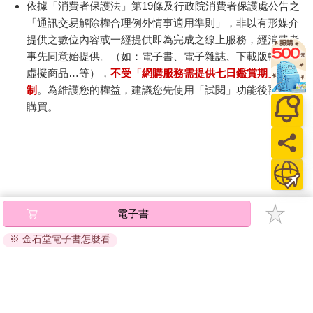
依據「消費者保護法」第19條及行政院消費者保護處公告之
「通訊交易解除權合理例外情事適用準則」，非以有形媒介
提供之數位內容或一經提供即為完成之線上服務，經消費者
事先同意始提供。（如：電子書、電子雜誌、下載版軟體、
虛擬商品…等），
不受「網購服務需提供七日鑑賞期」的限
制
。為維護您的權益，建議您先使用「試閱」功能後再付款
購買。
電子書
※ 金石堂電子書怎麼看
關於我們
門市查詢
分紅大聯盟
客服中心