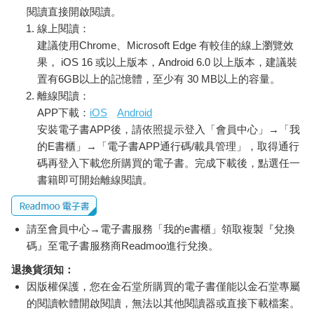
閱讀直接開啟閱讀。
線上閱讀：
建議使用Chrome、Microsoft Edge 有較佳的線上瀏覽效
果， iOS 16 或以上版本，Android 6.0 以上版本，建議裝
置有6GB以上的記憶體，至少有 30 MB以上的容量。
離線閱讀：
APP下載：
iOS
Android
安裝電子書APP後，請依照提示登入「會員中心」→「我
的E書櫃」→「電子書APP通行碼/載具管理」，取得通行
碼再登入下載您所購買的電子書。完成下載後，點選任一
書籍即可開始離線閱讀。
請至會員中心→電子書服務「我的e書櫃」領取複製『兌換
碼』至電子書服務商Readmoo進行兌換。
退換貨須知：
因版權保護，您在金石堂所購買的電子書僅能以金石堂專屬
的閱讀軟體開啟閱讀，無法以其他閱讀器或直接下載檔案。