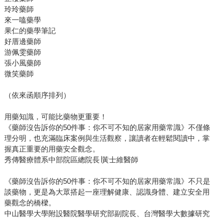
玲玲藥師
來一嗑藥學
果仁的藥學筆記
好厝邊藥師
游佩雯藥師
張小風藥師
微笑藥師
（依來函順序排列）
用藥知識，可能比藥物更重要！
《藥師沒告訴你的50件事：你不可不知的居家用藥常識》不僅條
理分明，也充滿臨床案例與生活觀察，讓讀者在輕鬆閱讀中，掌
握真正重要的用藥安全觀念。
秀傳醫療體系中部院區總院長∣黃士維醫師
《藥師沒告訴你的50件事：你不可不知的居家用藥常識》不只是
談藥物，更是為大眾搭起一座理解健康、認識身體、建立安全用
藥觀念的橋樑。
中山醫學大學附設醫院醫學研究部副院長、台灣醫學大數據研究