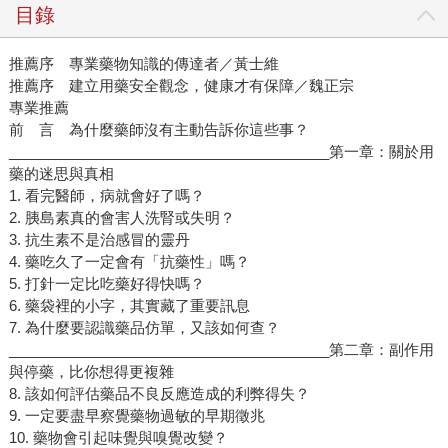
目錄
推薦序 專業藥物知識的傳達者／黃士維
推薦序 建立用藥安全觀念，健康才有保障／魏正宗
專業推薦
前 言 為什麼藥師沒有主動告訴你這些事？
________________________________________第一章：關於用
藥的迷思與真相
1. 看完醫師，病就會好了嗎？
2. 胰島素真的會害人洗腎或失明？
3. 抗生素不是治感冒的靈丹
4. 藥吃久了一定會有「抗藥性」嗎？
5. 打針一定比吃藥好得快嗎？
6. 藥袋裡的小字，其實藏了重要訊息
7. 為什麼要認識藥品仿單，又該如何查？
________________________________________第二章：副作用
與停藥，比你想得更複雜
8. 該如何評估藥品不良反應造成的利弊得失？
9. 一定要盡早察覺藥物過敏的早期徵兆
10. 藥物會引起味覺與嗅覺改變？