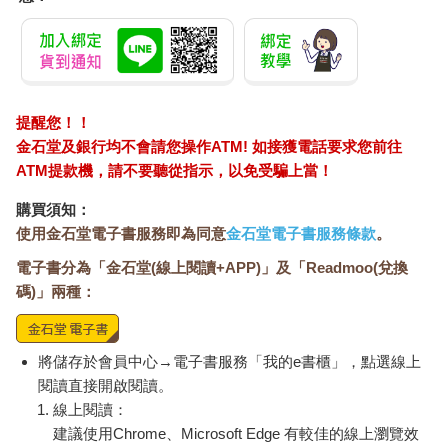
提醒您！！
金石堂及銀行均不會請您操作ATM! 如接獲電話要求您前往
ATM提款機，請不要聽從指示，以免受騙上當！
購買須知：
使用金石堂電子書服務即為同意
金石堂電子書服務條款
。
電子書分為「金石堂(線上閱讀+APP)」及「Readmoo(兌換
碼)」兩種：
將儲存於會員中心→電子書服務「我的e書櫃」，點選線上
閱讀直接開啟閱讀。
線上閱讀：
建議使用Chrome、Microsoft Edge 有較佳的線上瀏覽效