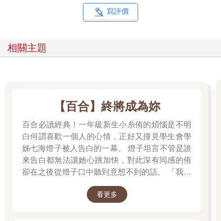
寫評價
相關主題
【百合】終將成為妳
百合必讀經典！一年級新生小糸侑的煩惱是不明
白何謂喜歡一個人的心情，正好又撞見學生會學
姊七海燈子被人告白的一幕。 燈子坦言不管是誰
來告白都無法讓她心跳加快，對此深有同感的侑
卻在之後從燈子口中聽到意想不到的話。 「我好
像會喜歡上妳。」
看更多