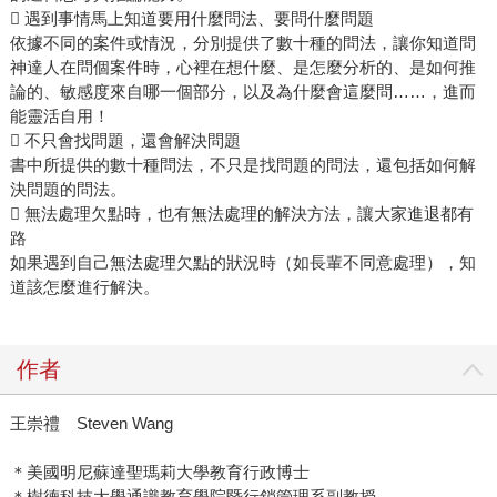
 遇到事情馬上知道要用什麼問法、要問什麼問題
依據不同的案件或情況，分別提供了數十種的問法，讓你知道問
神達人在問個案件時，心裡在想什麼、是怎麼分析的、是如何推
論的、敏感度來自哪一個部分，以及為什麼會這麼問……，進而
能靈活自用！
 不只會找問題，還會解決問題
書中所提供的數十種問法，不只是找問題的問法，還包括如何解
決問題的問法。
 無法處理欠點時，也有無法處理的解決方法，讓大家進退都有
路
如果遇到自己無法處理欠點的狀況時（如長輩不同意處理），知
道該怎麼進行解決。
作者
王崇禮 Steven Wang
＊美國明尼蘇達聖瑪莉大學教育行政博士
＊樹德科技大學通識教育學院暨行銷管理系副教授