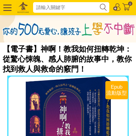
0
【電子書】神啊！教我如何扭轉乾坤：
從驚心悚魄、感人肺腑的故事中，教你
找到救人與救命的竅門！
Epub
流動版型