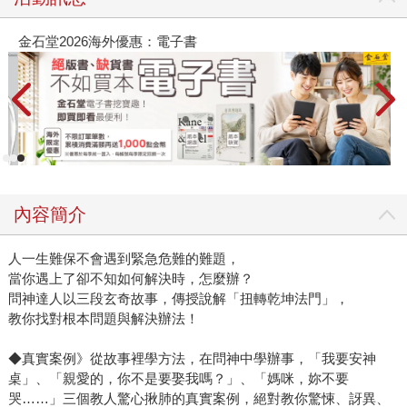
金石堂2026海外優惠：電子書
內容簡介
人一生難保不會遇到緊急危難的難題，
當你遇上了卻不知如何解決時，怎麼辦？
問神達人以三段玄奇故事，傳授說解「扭轉乾坤法門」，
教你找對根本問題與解決辦法！
◆真實案例》從故事裡學方法，在問神中學辦事，「我要安神
桌」、「親愛的，你不是要娶我嗎？」、「媽咪，妳不要
哭……」三個教人驚心揪肺的真實案例，絕對教你驚悚、訝異、