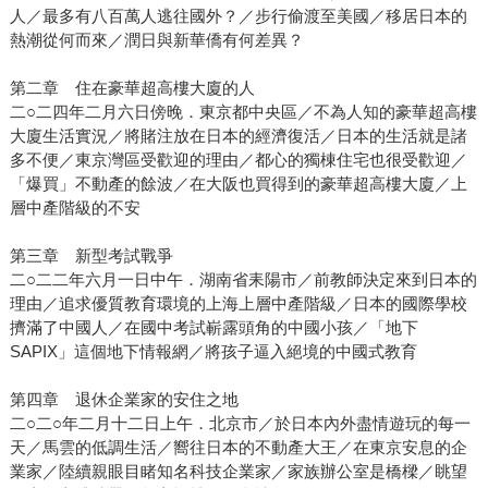
人／最多有八百萬人逃往國外？／步行偷渡至美國／移居日本的
熱潮從何而來／潤日與新華僑有何差異？
第二章 住在豪華超高樓大廈的人
二○二四年二月六日傍晚．東京都中央區／不為人知的豪華超高樓
大廈生活實況／將賭注放在日本的經濟復活／日本的生活就是諸
多不便／東京灣區受歡迎的理由／都心的獨棟住宅也很受歡迎／
「爆買」不動產的餘波／在大阪也買得到的豪華超高樓大廈／上
層中產階級的不安
第三章 新型考試戰爭
二○二二年六月一日中午．湖南省耒陽市／前教師決定來到日本的
理由／追求優質教育環境的上海上層中產階級／日本的國際學校
擠滿了中國人／在國中考試嶄露頭角的中國小孩／「地下
SAPIX」這個地下情報網／將孩子逼入絕境的中國式教育
第四章 退休企業家的安住之地
二○二○年二月十二日上午．北京市／於日本內外盡情遊玩的每一
天／馬雲的低調生活／嚮往日本的不動產大王／在東京安息的企
業家／陸續親眼目睹知名科技企業家／家族辦公室是橋樑／眺望