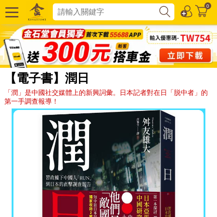
0
【電子書】潤日
「潤」是中國社交媒體上的新興詞彙。日本記者對在日「脱中者」的
第一手調查報導！