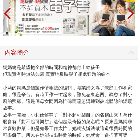
內容簡介
媽媽總是希望把全部的時間和精神都付出給孩子
但現實有時無法如願 真實地反映親子相處難題的繪本
小莉的媽媽是個製作情報誌的編輯，職業婦女為了兼顧工作和家
庭，很是辛苦。有時工作一忙起來，難免忘東忘西、疏忽了對小
莉的照顧。這是個母女間因為忙碌而疏忽溝通到彼此體諒的溫暖
故事。
故事一開始，小莉便解釋了「對不起可樂餅」的名稱由來！為什
麼會有「對不起可樂餅」這個超級奇怪的菜名呢？原來是媽媽非
常喜歡做菜，但是如果工作太忙，她就沒辦法做這道很費時間的
可樂餅了。所以在她能抽出時間的時候，她就會一邊捏著可樂