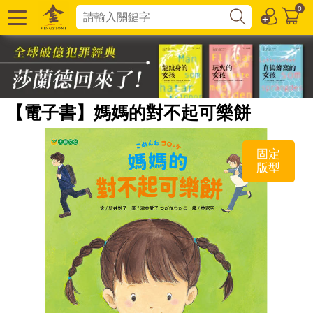
0
【電子書】媽媽的對不起可樂餅
固定
版型