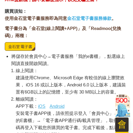
購買須知：
使用金石堂電子書服務即為同意
金石堂電子書服務條款
。
電子書分為「金石堂(線上閱讀+APP)」及「Readmoo(兌換
碼)」兩種：
將儲存於會員中心→電子書服務「我的e書櫃」，點選線上
閱讀直接開啟閱讀。
線上閱讀：
建議使用Chrome、Microsoft Edge 有較佳的線上瀏覽效
果， iOS 16 或以上版本，Android 6.0 以上版本，建議裝
置有6GB以上的記憶體，至少有 30 MB以上的容量。
離線閱讀：
APP下載：
iOS
Android
安裝電子書APP後，請依照提示登入「會員中心」→「我
的E書櫃」→「電子書APP通行碼/載具管理」，取得通行
會
碼再登入下載您所購買的電子書。完成下載後，點選任一