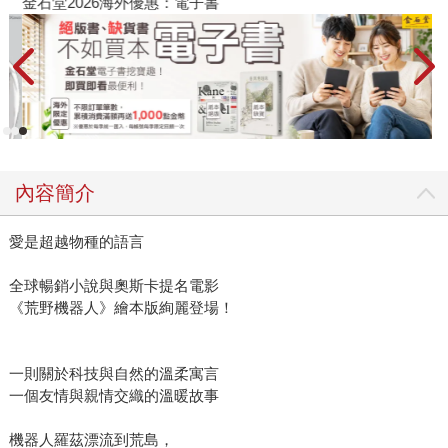
金石堂2026海外優惠：電子書
內容簡介
愛是超越物種的語言
全球暢銷小說與奧斯卡提名電影
《荒野機器人》繪本版絢麗登場！
一則關於科技與自然的溫柔寓言
一個友情與親情交織的溫暖故事
機器人羅茲漂流到荒島，