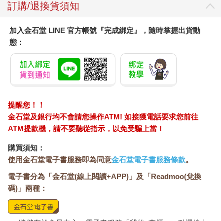
訂購/退換貨須知
加入金石堂 LINE 官方帳號『完成綁定』，隨時掌握出貨動
態：
提醒您！！
金石堂及銀行均不會請您操作ATM! 如接獲電話要求您前往
ATM提款機，請不要聽從指示，以免受騙上當！
購買須知：
使用金石堂電子書服務即為同意
金石堂電子書服務條款
。
電子書分為「金石堂(線上閱讀+APP)」及「Readmoo(兌換
碼)」兩種：