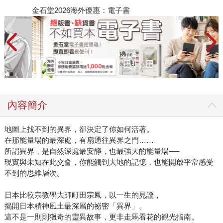
金石堂2026海外優惠：電子書
內容簡介
地圖上找不到的異界，卻決定了你如何活著。
在那能量場的最深處，有扇通往異界之門……
所謂異界，是自然深處最安靜，也最強大的能量場──
現實與未知在此交會，你能觸到大地的記憶，也能開啟平常感受
不到的思維層次。
日本比較宗教學大師町田宗鳳，以一生的見證，
揭開日本精神風土最深層的祕密「異界」。
這不是一則則獵奇的靈異故事，更非走馬看花的觀光指南。