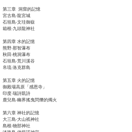
第三章 洞窟的記憶
宮古島‧龍宮城
石垣島‧文珪御嶽
箱根‧九頭龍神社
第四章 水的記憶
熊野‧那智瀑布
秋田‧桃洞瀑布
石垣島‧荒川溪谷
帛琉‧洛克群島
第五章 火的記憶
御殿場高原「感恩寺」
印度‧瑞詩凱詩
鹿兒島‧幽界搖曳閃爍的燭火
第六章 神社的記憶
大三島‧大山祇神社
島根‧物部神社