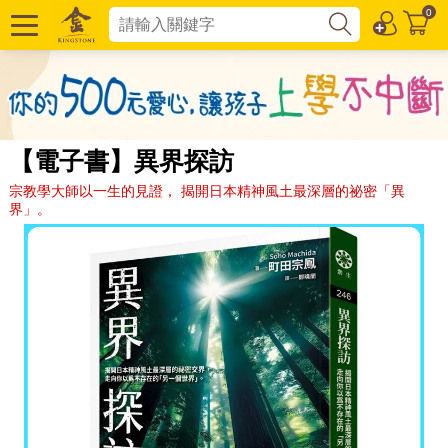
0
【電子書】異界探訪
宗教學大師以一生的見證， 揭開日本精神風土最深層的祕密「異
界」。