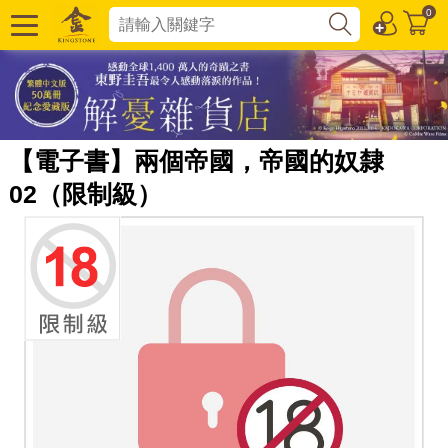
0
【電子書】兩個帝國，帝國的奴隸
02（限制級）