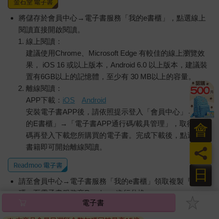
將儲存於會員中心→電子書服務「我的e書櫃」，點選線上
閱讀直接開啟閱讀。
線上閱讀：
建議使用Chrome、Microsoft Edge 有較佳的線上瀏覽效
果， iOS 16 或以上版本，Android 6.0 以上版本，建議裝
置有6GB以上的記憶體，至少有 30 MB以上的容量。
離線閱讀：
APP下載：
iOS
Android
安裝電子書APP後，請依照提示登入「會員中心」→「我
的E書櫃」→「電子書APP通行碼/載具管理」，取得通行
會
碼再登入下載您所購買的電子書。完成下載後，點選任一
書籍即可開始離線閱讀。
員
日
請至會員中心→電子書服務「我的e書櫃」領取複製『兌換
碼』至電子書服務商Readmoo進行兌換。
電子書
退換貨須知：