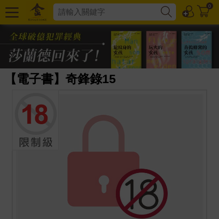
0
【電子書】奇鋒錄15