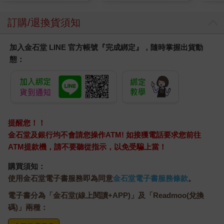
訂購/退換貨須知
加入金石堂 LINE 官方帳號『完成綁定』，隨時掌握出貨動
態：
提醒您！！
金石堂及銀行均不會請您操作ATM! 如接獲電話要求您前往
ATM提款機，請不要聽從指示，以免受騙上當！
購買須知：
使用金石堂電子書服務即為同意
金石堂電子書服務條款
。
電子書分為「金石堂(線上閱讀+APP)」及「Readmoo(兌換
碼)」兩種：